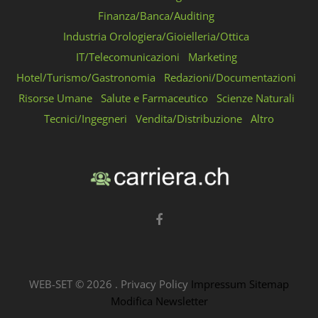
Finanza/Banca/Auditing
Industria Orologiera/Gioielleria/Ottica
IT/Telecomunicazioni
Marketing
Hotel/Turismo/Gastronomia
Redazioni/Documentazioni
Risorse Umane
Salute e Farmaceutico
Scienze Naturali
Tecnici/Ingegneri
Vendita/Distribuzione
Altro
WEB-SET ©
2026
.
Privacy Policy
Impressum
Sitemap
Modifica Newsletter