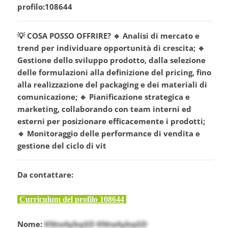
profilo:108644
💡 COSA POSSO OFFRIRE? 🔹 Analisi di mercato e
trend per individuare opportunità di crescita; 🔹
Gestione dello sviluppo prodotto, dalla selezione
delle formulazioni alla definizione del pricing, fino
alla realizzazione del packaging e dei materiali di
comunicazione; 🔹 Pianificazione strategica e
marketing, collaborando con team interni ed
esterni per posizionare efficacemente i prodotti;
🔹 Monitoraggio delle performance di vendita e
gestione del ciclo di vit
Da contattare:
Curriculum del profilo 108644
Nome:
KNteAybqGD KNteAybqGD