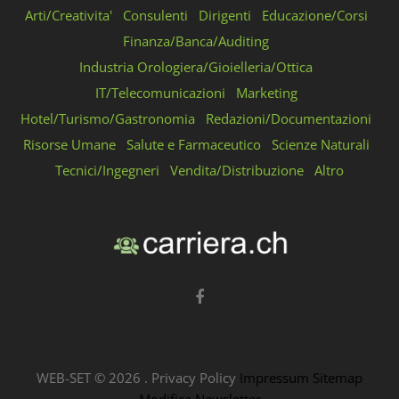
Arti/Creativita'
Consulenti
Dirigenti
Educazione/Corsi
Finanza/Banca/Auditing
Industria Orologiera/Gioielleria/Ottica
IT/Telecomunicazioni
Marketing
Hotel/Turismo/Gastronomia
Redazioni/Documentazioni
Risorse Umane
Salute e Farmaceutico
Scienze Naturali
Tecnici/Ingegneri
Vendita/Distribuzione
Altro
WEB-SET ©
2026
.
Privacy Policy
Impressum
Sitemap