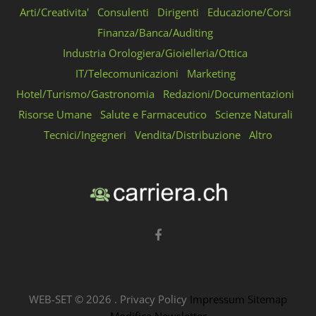
Arti/Creativita'
Consulenti
Dirigenti
Educazione/Corsi
Finanza/Banca/Auditing
Industria Orologiera/Gioielleria/Ottica
IT/Telecomunicazioni
Marketing
Hotel/Turismo/Gastronomia
Redazioni/Documentazioni
Risorse Umane
Salute e Farmaceutico
Scienze Naturali
Tecnici/Ingegneri
Vendita/Distribuzione
Altro
WEB-SET ©
2026
.
Privacy Policy
Impressum
Sitemap