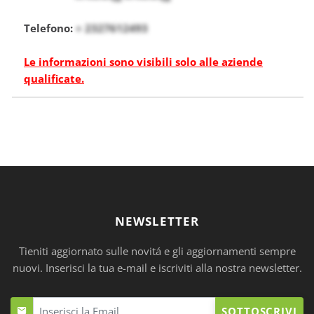
Telefono:
+ 2327612493
Le informazioni sono visibili solo alle aziende
qualificate.
NEWSLETTER
Tieniti aggiornato sulle novitá e gli aggiornamenti sempre
nuovi. Inserisci la tua e-mail e iscriviti alla nostra newsletter.
SOTTOSCRIVI