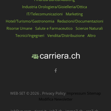
Industria Orologiera/Gioielleria/Ottica
IT/Telecomunicazioni
Marketing
Hotel/Turismo/Gastronomia
Redazioni/Documentazioni
Risorse Umane
Salute e Farmaceutico
Scienze Naturali
Tecnici/Ingegneri
Vendita/Distribuzione
Altro
WEB-SET ©
2026
.
Privacy Policy
Impressum
Sitemap
Modifica Newsletter