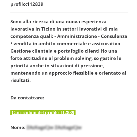
profilo:112839
Sono alla ricerca di una nuova esperienza
lavorativa in Ticino in settori lavorativi di mia
competenza quali: - Amministrazione - Consulenza
/ vendita in ambito commerciale e assicurativo -
Gestione clientela e portafoglio clienti Ho una
forte attitudine al problem solving, so gestire le
priorità anche in situazioni di pressione,
mantenendo un approccio flessibile e orientato ai
risultati.
Da contattare:
Curriculum del profilo 112839
Nome:
ZAzXagzCJw ZAzXagzCJw