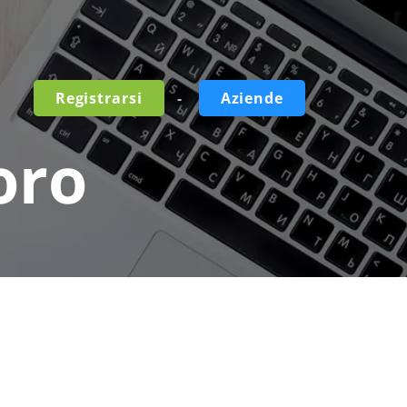
-
Registrarsi
Aziende
oro