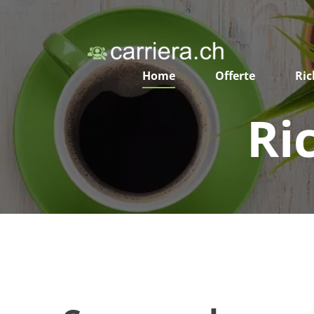
Home
Offerte
Ric
Ri