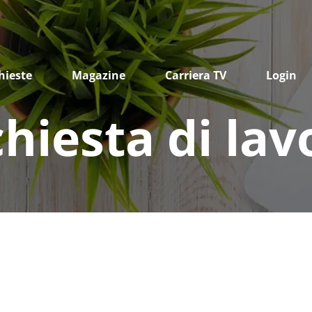
hieste
Magazine
Carriera TV
Login
chiesta di lav