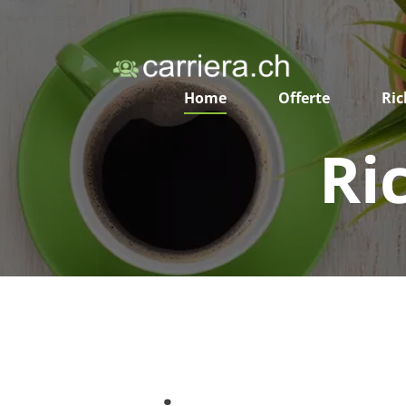
Home
Offerte
Ric
Ri