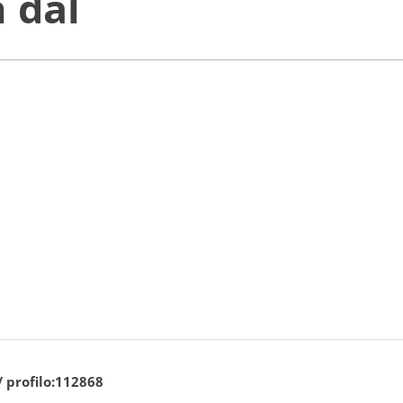
 dal
/ profilo:112868