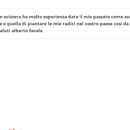
n svizzera ho molto esperienza dato il mio passato come aut
 e quella di piantare le mie radici nel vostro paese cosi da
 saluti alberto favale