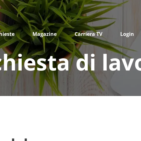
hieste
Magazine
Carriera TV
Login
chiesta di lav