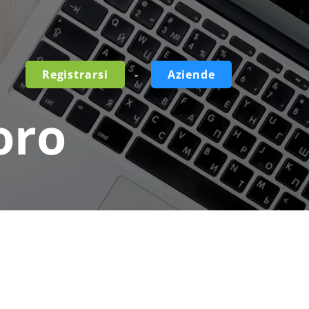
-
Registrarsi
Aziende
oro