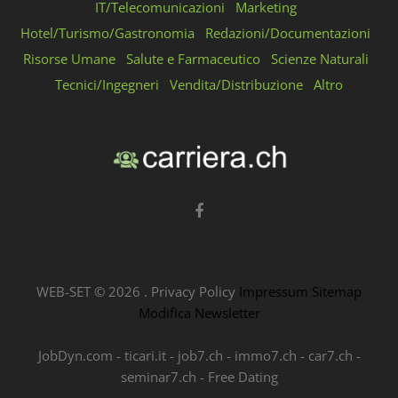
IT/Telecomunicazioni
Marketing
Hotel/Turismo/Gastronomia
Redazioni/Documentazioni
Risorse Umane
Salute e Farmaceutico
Scienze Naturali
Tecnici/Ingegneri
Vendita/Distribuzione
Altro
WEB-SET ©
2026
.
Privacy Policy
Impressum
Sitemap
Modifica Newsletter
JobDyn.com
-
ticari.it
-
job7.ch
-
immo7.ch
-
car7.ch
-
seminar7.ch
-
Free Dating