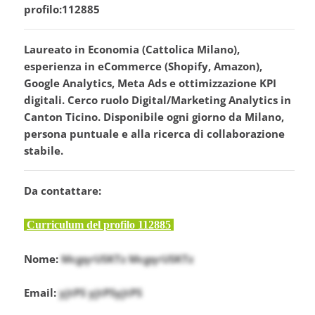
profilo:112885
Laureato in Economia (Cattolica Milano),
esperienza in eCommerce (Shopify, Amazon),
Google Analytics, Meta Ads e ottimizzazione KPI
digitali. Cerco ruolo Digital/Marketing Analytics in
Canton Ticino. Disponibile ogni giorno da Milano,
persona puntuale e alla ricerca di collaborazione
stabile.
Da contattare:
Curriculum del profilo 112885
Nome:
McgqrUSKTz McgqrUSKTz
Email:
yjtPS yjtPSyjtPS