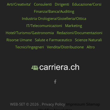
Arti/Creativita'
Consulenti
Dirigenti
Educazione/Corsi
Finanza/Banca/Auditing
Industria Orologiera/Gioielleria/Ottica
IT/Telecomunicazioni
Marketing
Hotel/Turismo/Gastronomia
Redazioni/Documentazioni
Risorse Umane
Salute e Farmaceutico
Scienze Naturali
Tecnici/Ingegneri
Vendita/Distribuzione
Altro
WEB-SET ©
2026
.
Privacy Policy
Impressum
Sitemap