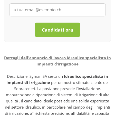
Candidati ora
Dettagli dell'annuncio di lavoro Idraulico specialista in
impianti d’irrigazione
Descrizione: Syman SA cerca un
Idraulico specialista in
impianti di irrigazione
per un nostro stimato cliente del
Sopraceneri. La posizione prevede l`installazione,
manutenzione e riparazione di sistemi di irrigazione di alta
qualitá . Il candidato ideale possiede una solida esperienza
nel settore idraulico, in particolare nel campo degli impianti
di irrigazione. áˆ richiesta precisione, affidabilitá e capacitá