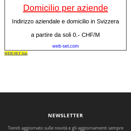
NEWSLETTER
Tieniti aggiornato sulle novitá e gli aggiornamenti sempre