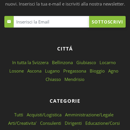
nuovi. Inserisci la tua e-mail e iscriviti alla nostra newsletter.
SOTTOSCRIVI
CITTÁ
In tutta la Svizzera
Bellinzona
Giubiasco
Locarno
Losone
Ascona
Lugano
Pregassona
Bioggio
Agno
Chiasso
Mendrisio
CATEGORIE
Tutti
Acquisti/Logistica
Amministrazione/Legale
Arti/Creativita'
Consulenti
Dirigenti
Educazione/Corsi