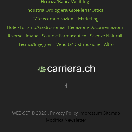
Finanza/Banca/Auditing
Industria Orologiera/Gioielleria/Ottica
IT/Telecomunicazioni
Marketing
Hotel/Turismo/Gastronomia
Redazioni/Documentazioni
Risorse Umane
Salute e Farmaceutico
Scienze Naturali
Tecnici/Ingegneri
Vendita/Distribuzione
Altro
WEB-SET ©
2026
.
Privacy Policy
Impressum
Sitemap
Modifica Newsletter