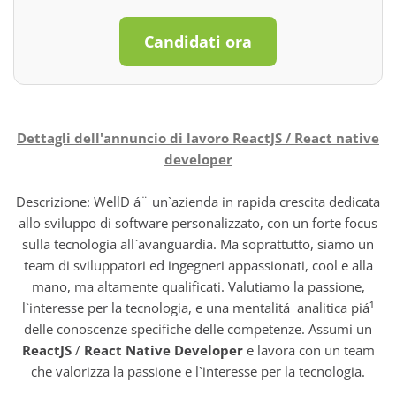
Candidati ora
Dettagli dell'annuncio di lavoro ReactJS / React native
developer
Descrizione: WellD á¨ un`azienda in rapida crescita dedicata
allo sviluppo di software personalizzato, con un forte focus
sulla tecnologia all`avanguardia. Ma soprattutto, siamo un
team di sviluppatori ed ingegneri appassionati, cool e alla
mano, ma altamente qualificati. Valutiamo la passione,
l`interesse per la tecnologia, e una mentalitá analitica piá¹
delle conoscenze specifiche delle competenze. Assumi un
ReactJS
/
React Native Developer
e lavora con un team
che valorizza la passione e l`interesse per la tecnologia.