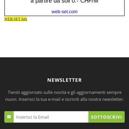
NEWSLETTER
Tieniti aggiornato sulle novitá e gli aggiornamenti sempre
nuovi. Inserisci la tua e-mail e iscriviti alla nostra newsletter.
SOTTOSCRIVI