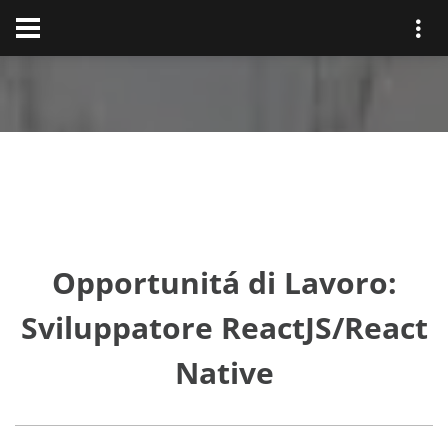
Opportunitá di Lavoro:
Sviluppatore ReactJS/React
Native