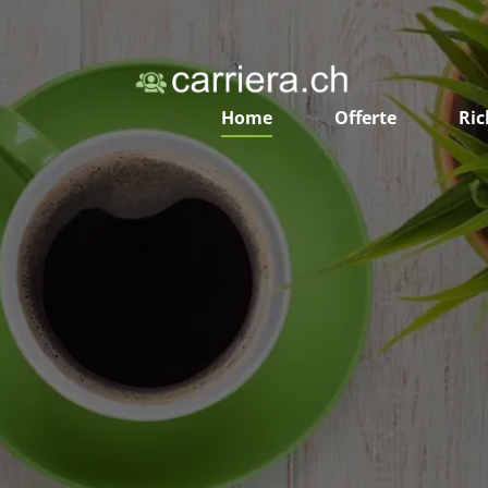
Home
Offerte
Ric