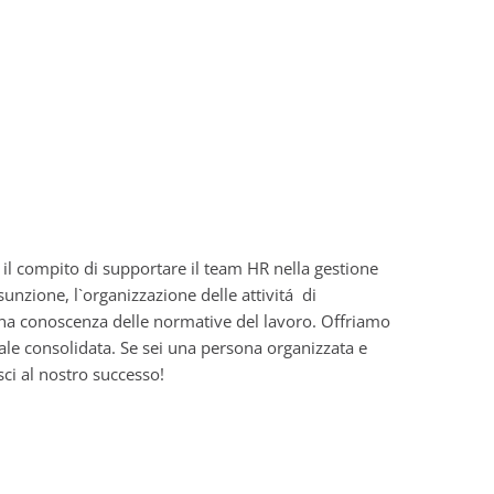
 il compito di supportare il team HR nella gestione
unzione, l`organizzazione delle attivitá di
uona conoscenza delle normative del lavoro. Offriamo
ale consolidata. Se sei una persona organizzata e
sci al nostro successo!