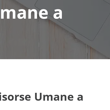
Umane a
Risorse Umane a