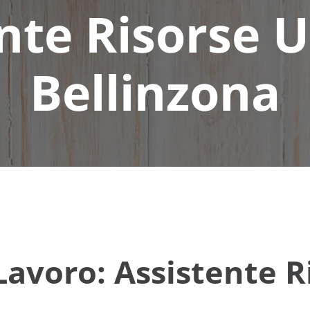
ente Risorse 
Bellinzona
Lavoro: Assistente 