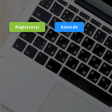
-
Registrarsi
Aziende