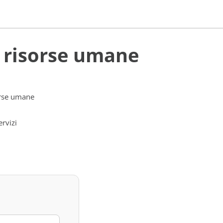
e risorse umane
orse umane
rvizi