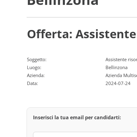
Offerta: Assistent
Soggetto:
Assistente ris
Luogo:
Bellinzona
Azienda:
Azienda Multise
Data:
2024-07-24
Inserisci la tua email per candidarti: