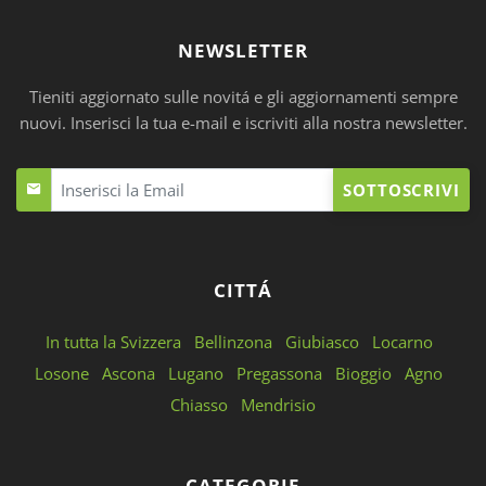
NEWSLETTER
Tieniti aggiornato sulle novitá e gli aggiornamenti sempre
nuovi. Inserisci la tua e-mail e iscriviti alla nostra newsletter.
SOTTOSCRIVI
CITTÁ
In tutta la Svizzera
Bellinzona
Giubiasco
Locarno
Losone
Ascona
Lugano
Pregassona
Bioggio
Agno
Chiasso
Mendrisio
CATEGORIE