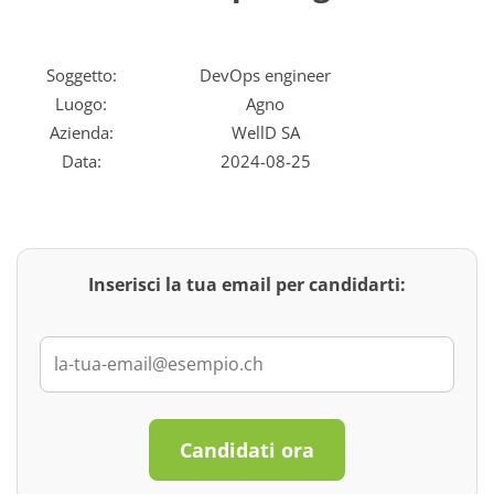
Soggetto:
DevOps engineer
Luogo:
Agno
Azienda:
WellD SA
Data:
2024-08-25
Inserisci la tua email per candidarti:
Candidati ora