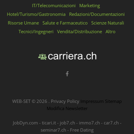
IT/Telecomunicazioni
Marketing
Hotel/Turismo/Gastronomia
Redazioni/Documentazioni
Risorse Umane
Salute e Farmaceutico
Scienze Naturali
Tecnici/Ingegneri
Vendita/Distribuzione
Altro
WEB-SET ©
2026
.
Privacy Policy
Impressum
Sitemap
Modifica Newsletter
JobDyn.com
-
ticari.it
-
job7.ch
-
immo7.ch
-
car7.ch
-
seminar7.ch
-
Free Dating