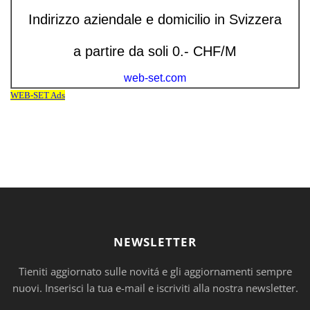
NEWSLETTER
Tieniti aggiornato sulle novitá e gli aggiornamenti sempre
nuovi. Inserisci la tua e-mail e iscriviti alla nostra newsletter.