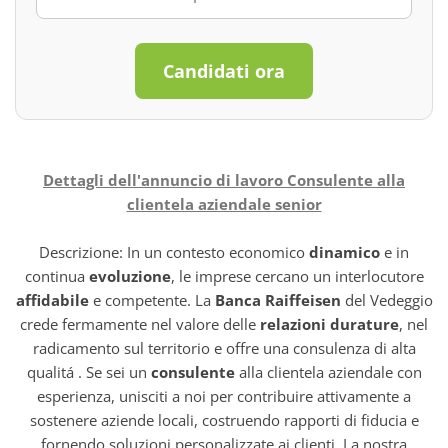
Candidati ora
Dettagli dell'annuncio di lavoro Consulente alla
clientela aziendale senior
Descrizione: In un contesto economico
dinamico
e in
continua
evoluzione
, le imprese cercano un interlocutore
affidabile
e competente. La
Banca Raiffeisen
del Vedeggio
crede fermamente nel valore delle
relazioni durature
, nel
radicamento sul territorio e offre una consulenza di alta
qualitá . Se sei un
consulente
alla clientela aziendale con
esperienza, unisciti a noi per contribuire attivamente a
sostenere aziende locali, costruendo rapporti di fiducia e
fornendo soluzioni personalizzate ai clienti. La nostra