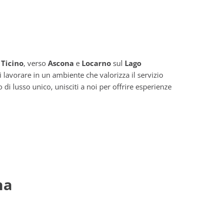
o
Ticino
, verso
Ascona
e
Locarno
sul
Lago
i lavorare in un ambiente che valorizza il servizio
di lusso unico, unisciti a noi per offrire esperienze
na