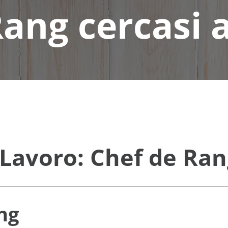
Rang cercasi 
Lavoro: Chef de Ra
ng