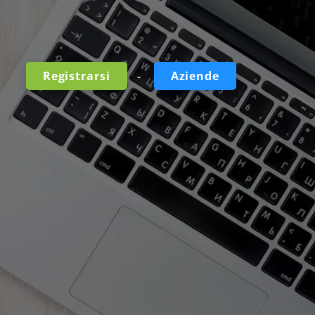
-
Registrarsi
Aziende