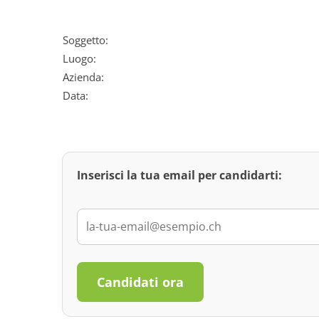
Soggetto:
Luogo:
Azienda:
Data:
Inserisci la tua email per candidarti:
Candidati ora