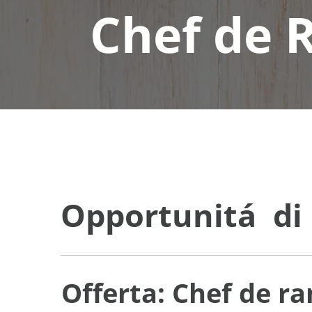
Chef de 
Opportunitá di 
Offerta: Chef de ra