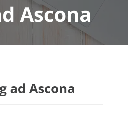
ad Ascona
ng ad Ascona