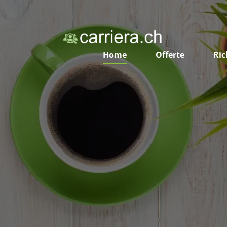
Home
Offerte
Ric