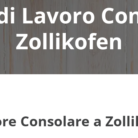
di Lavoro Co
Zollikofen
ore Consolare a Zoll