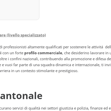
re (livello specializzato)
di professionisti altamente qualificati per sostenere le attivitá del
i
con un forte
profilo commerciale
, che desiderino lavorare in
ltre i confini nazionali, contribuendo alla promozione e difesa de
e vuoi far parte di una squadra dinamica e internazionale, ti invi
 carriera in un contesto stimolante e prestigioso.
Cantonale
urano servizi di qualità nei settori giustizia e polizia, finanze ed 