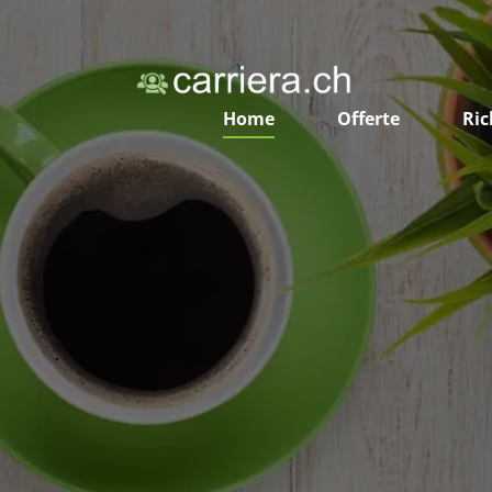
Home
Offerte
Ric