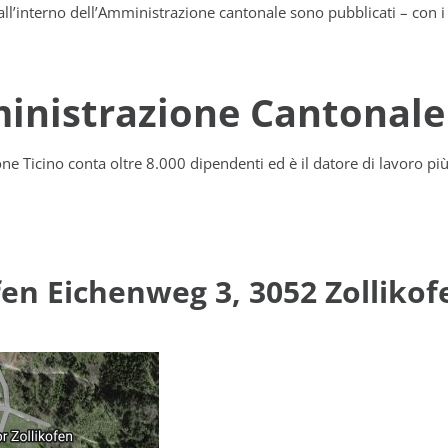
 all’interno dell’Amministrazione cantonale sono pubblicati – con i 
ministrazione Cantonale
e Ticino conta oltre 8.000 dipendenti ed è il datore di lavoro pi
fen Eichenweg 3, 3052 Zollikof