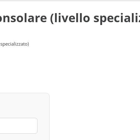
nsolare (livello special
 specializzato)