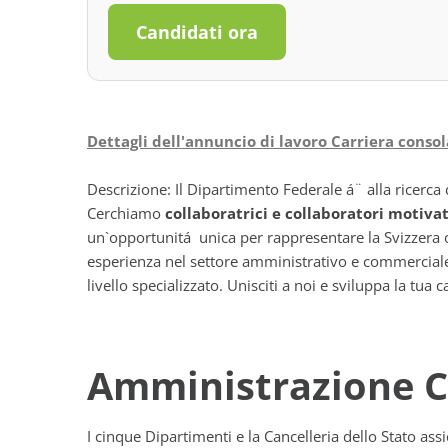
Candidati ora
Dettagli dell'annuncio di lavoro Carriera consola
Descrizione: Il Dipartimento Federale á¨ alla ricerca 
Cerchiamo
collaboratrici e collaboratori motivat
un`opportunitá unica per rappresentare la Svizzera o
esperienza nel settore amministrativo e commerciale 
livello specializzato. Unisciti a noi e sviluppa la tua
Amministrazione 
I cinque Dipartimenti e la Cancelleria dello Stato assic