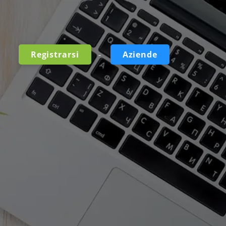
-
Registrarsi
Aziende