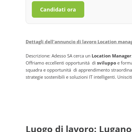
Candidati ora
Dettagli dell'annuncio di lavoro Location mana
Descrizione: Adesso SA cerca un
Location Manager
Offriamo eccellenti opportunitá di
sviluppo
e formaz
squadra e opportunitá di apprendimento straordinarie. 
strategie sostenibili e soluzioni IT intelligenti. Unisci
Luogo di lavoro: Lugano