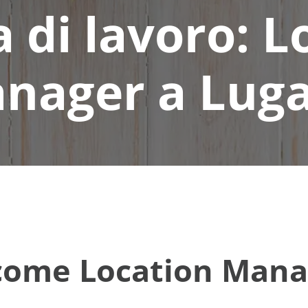
a di lavoro: L
nager a Lug
 come Location Mana