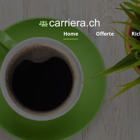
Home
Offerte
Ric