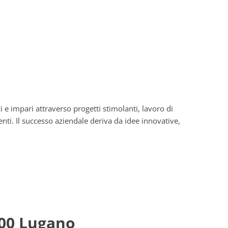
ci e impari attraverso progetti stimolanti, lavoro di
enti. Il successo aziendale deriva da idee innovative,
900 Lugano