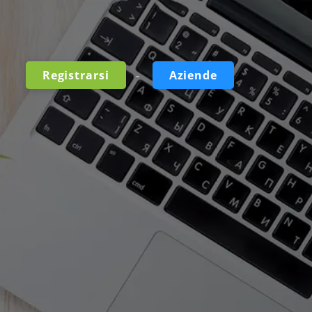
-
Registrarsi
Aziende