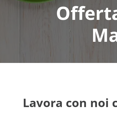
Offert
Ma
Lavora con noi