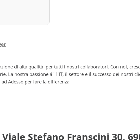
ger
.
ione di alta qualitá per tutti i nostri collaboratori. Con noi, cres
La nostra passione á¨ l`IT, il settore e il successo dei nostri cli
ti ad Adesso per fare la differenza!
 Viale Stefano Franscini 30, 6