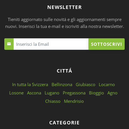
NEWSLETTER
Tieniti aggiornato sulle novitá e gli aggiornamenti sempre
nuovi. Inserisci la tua e-mail e iscriviti alla nostra newsletter.
SOTTOSCRIVI
CITTÁ
In tutta la Svizzera
Bellinzona
Giubiasco
Locarno
Losone
Ascona
Lugano
Pregassona
Bioggio
Agno
Chiasso
Mendrisio
CATEGORIE