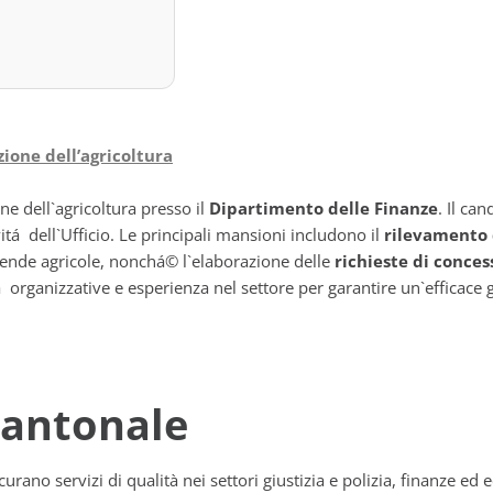
zione dell’agricoltura
ne dell`agricoltura presso il
Dipartimento delle Finanze
. Il ca
vitá dell`Ufficio. Le principali mansioni includono il
rilevamento 
iende agricole, nonchá© l`elaborazione delle
richieste di conces
rganizzative e esperienza nel settore per garantire un`efficace ge
Cantonale
urano servizi di qualità nei settori giustizia e polizia, finanze ed 