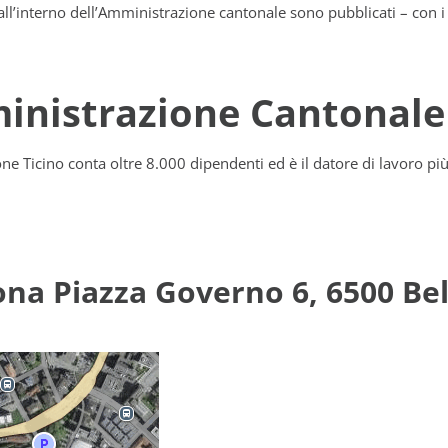
 all’interno dell’Amministrazione cantonale sono pubblicati – con i 
ministrazione Cantonale
e Ticino conta oltre 8.000 dipendenti ed è il datore di lavoro pi
zona Piazza Governo 6, 6500 Be