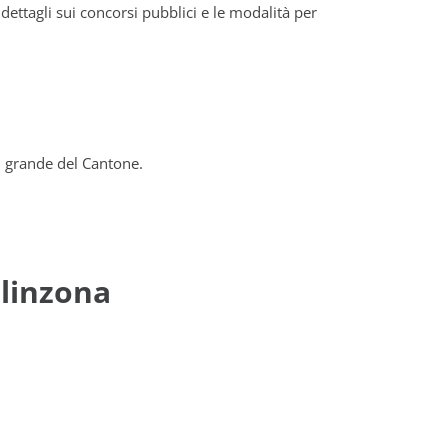
dettagli sui concorsi pubblici e le modalità per
ù grande del Cantone.
llinzona