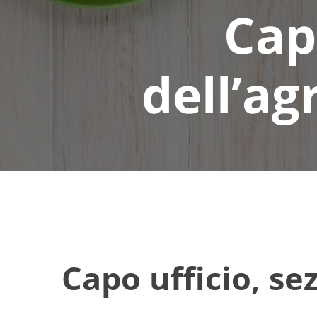
Cap
dell’ag
Capo ufficio, se