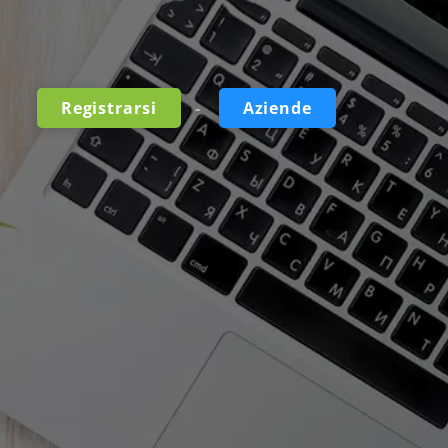
-
Registrarsi
Aziende