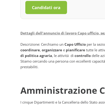
Candidati ora
Dettagli dell'annuncio di lavoro Capo ufficio, se
Descrizione: Cerchiamo un
Capo Ufficio
per la sezio
coordinare
,
organizzare
e
pianificare
tutte le atti
di politica agraria
, le attivitá di
controllo
delle az
Stiamo cercando una persona con eccellenti capacitá o
prestabiliti.
Amministrazione 
I cinque Dipartimenti e la Cancelleria dello Stato assic