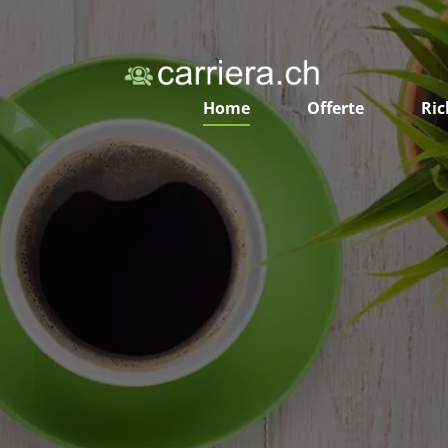
Home
Offerte
Ric