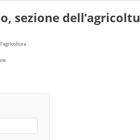
io, sezione dell’agricolt
l’agricoltura
nze