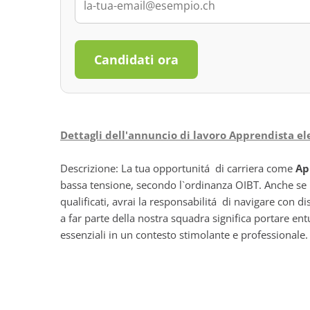
Candidati ora
Dettagli dell'annuncio di lavoro Apprendista el
Descrizione: La tua opportunitá di carriera come
Ap
bassa tensione, secondo l`ordinanza OIBT. Anche se no
qualificati, avrai la responsabilitá di navigare con di
a far parte della nostra squadra significa portare e
essenziali in un contesto stimolante e professionale. 