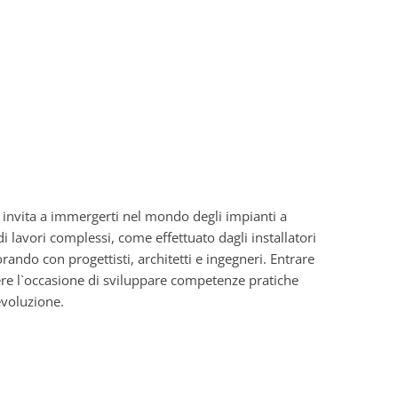
 invita a immergerti nel mondo degli impianti a
 lavori complessi, come effettuato dagli installatori
orando con progettisti, architetti e ingegneri. Entrare
dere l`occasione di sviluppare competenze pratiche
evoluzione.