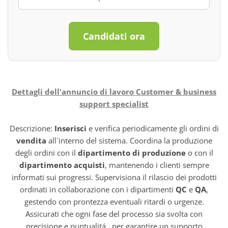
Candidati ora
Dettagli dell'annuncio di lavoro Customer & business
support specialist
Descrizione:
Inserisci
e verifica periodicamente gli ordini di
vendita
all`interno del sistema. Coordina la produzione
degli ordini con il
dipartimento di produzione
o con il
dipartimento acquisti
, mantenendo i clienti sempre
informati sui progressi. Supervisiona il rilascio dei prodotti
ordinati in collaborazione con i dipartimenti
QC
e
QA
,
gestendo con prontezza eventuali ritardi o urgenze.
Assicurati che ogni fase del processo sia svolta con
precisione e puntualitá , per garantire un supporto