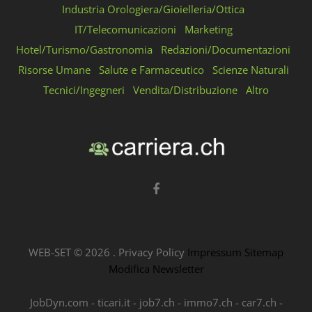
Industria Orologiera/Gioielleria/Ottica
IT/Telecomunicazioni
Marketing
Hotel/Turismo/Gastronomia
Redazioni/Documentazioni
Risorse Umane
Salute e Farmaceutico
Scienze Naturali
Tecnici/Ingegneri
Vendita/Distribuzione
Altro
WEB-SET ©
2026
.
Privacy Policy
Impressum
Sitemap
Modifica Newsletter
JobDyn.com
-
ticari.it
-
job7.ch
-
immo7.ch
-
car7.ch
-