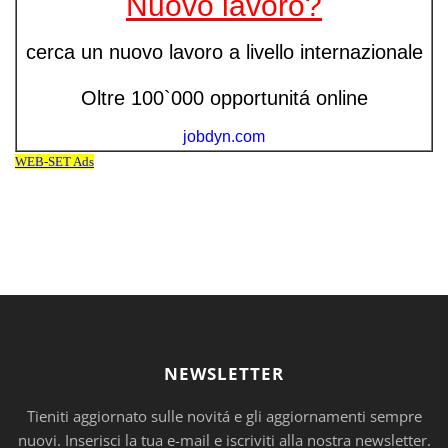
NEWSLETTER
Tieniti aggiornato sulle novitá e gli aggiornamenti sempre
nuovi. Inserisci la tua e-mail e iscriviti alla nostra newsletter.