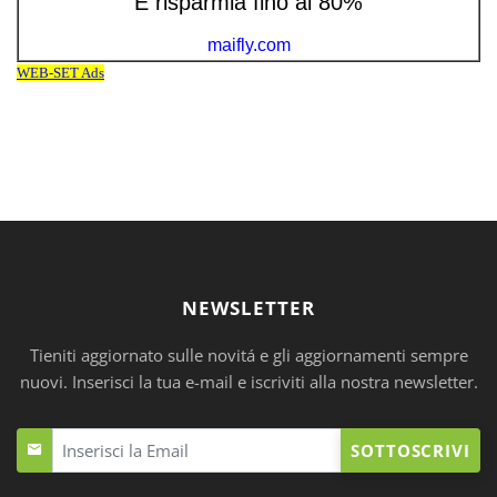
NEWSLETTER
Tieniti aggiornato sulle novitá e gli aggiornamenti sempre
nuovi. Inserisci la tua e-mail e iscriviti alla nostra newsletter.
SOTTOSCRIVI