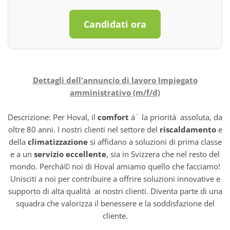
Candidati ora
Dettagli dell'annuncio di lavoro Impiegato
amministrativo (m/f/d)
Descrizione: Per Hoval, il
comfort
á¨ la prioritá assoluta, da
oltre 80 anni. I nostri clienti nel settore del
riscaldamento
e
della
climatizzazione
si affidano a soluzioni di prima classe
e a un
servizio eccellente
, sia in Svizzera che nel resto del
mondo. Perchá© noi di Hoval amiamo quello che facciamo!
Unisciti a noi per contribuire a offrire soluzioni innovative e
supporto di alta qualitá ai nostri clienti. Diventa parte di una
squadra che valorizza il benessere e la soddisfazione del
cliente.