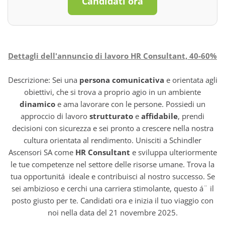
Candidati ora
Dettagli dell'annuncio di lavoro HR Consultant, 40-60%
Descrizione: Sei una
persona comunicativa
e orientata agli
obiettivi, che si trova a proprio agio in un ambiente
dinamico
e ama lavorare con le persone. Possiedi un
approccio di lavoro
strutturato
e
affidabile
, prendi
decisioni con sicurezza e sei pronto a crescere nella nostra
cultura orientata al rendimento. Unisciti a Schindler
Ascensori SA come
HR Consultant
e sviluppa ulteriormente
le tue competenze nel settore delle risorse umane. Trova la
tua opportunitá ideale e contribuisci al nostro successo. Se
sei ambizioso e cerchi una carriera stimolante, questo á¨ il
posto giusto per te. Candidati ora e inizia il tuo viaggio con
noi nella data del 21 novembre 2025.