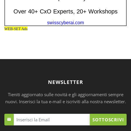
NEWSLETTER
Tieniti aggiornato sulle novitá e gli aggiornamenti sempre
nuovi. Inserisci la tua e-mail e iscriviti alla nostra newsletter.
SOTTOSCRIVI