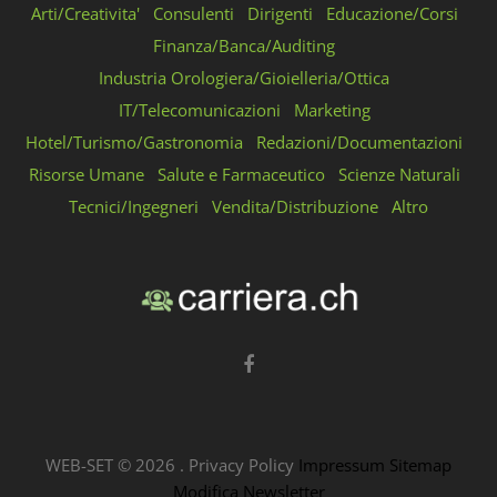
Arti/Creativita'
Consulenti
Dirigenti
Educazione/Corsi
Finanza/Banca/Auditing
Industria Orologiera/Gioielleria/Ottica
IT/Telecomunicazioni
Marketing
Hotel/Turismo/Gastronomia
Redazioni/Documentazioni
Risorse Umane
Salute e Farmaceutico
Scienze Naturali
Tecnici/Ingegneri
Vendita/Distribuzione
Altro
WEB-SET ©
2026
.
Privacy Policy
Impressum
Sitemap
Modifica Newsletter