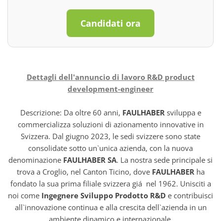
Candidati ora
Dettagli dell'annuncio di lavoro R&D product
development-engineer
Descrizione: Da oltre 60 anni,
FAULHABER
sviluppa e
commercializza soluzioni di azionamento innovative in
Svizzera. Dal giugno 2023, le sedi svizzere sono state
consolidate sotto un`unica azienda, con la nuova
denominazione
FAULHABER SA
. La nostra sede principale si
trova a Croglio, nel Canton Ticino, dove
FAULHABER
ha
fondato la sua prima filiale svizzera giá nel 1962. Unisciti a
noi come
Ingegnere Sviluppo Prodotto R&D
e contribuisci
all`innovazione continua e alla crescita dell`azienda in un
ambiente dinamico e internazionale.