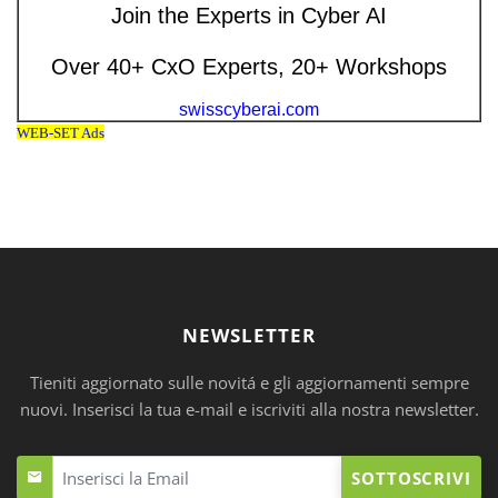
NEWSLETTER
Tieniti aggiornato sulle novitá e gli aggiornamenti sempre
nuovi. Inserisci la tua e-mail e iscriviti alla nostra newsletter.
SOTTOSCRIVI