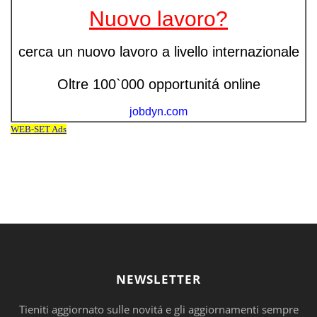
NEWSLETTER
Tieniti aggiornato sulle novitá e gli aggiornamenti sempre