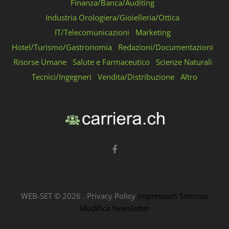
Finanza/Banca/Auditing
Industria Orologiera/Gioielleria/Ottica
IT/Telecomunicazioni
Marketing
Hotel/Turismo/Gastronomia
Redazioni/Documentazioni
Risorse Umane
Salute e Farmaceutico
Scienze Naturali
Tecnici/Ingegneri
Vendita/Distribuzione
Altro
WEB-SET ©
2026
.
Privacy Policy
Impressum
Sitemap
Modifica Newsletter