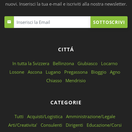
nuovi. Inserisci la tua e-mail e iscriviti alla nostra newsletter.
SOTTOSCRIVI
CITTÁ
In tutta la Svizzera
Bellinzona
Giubiasco
Locarno
Losone
Ascona
Lugano
Pregassona
Bioggio
Agno
Chiasso
Mendrisio
CATEGORIE
Tutti
Acquisti/Logistica
Amministrazione/Legale
Arti/Creativita'
Consulenti
Dirigenti
Educazione/Corsi