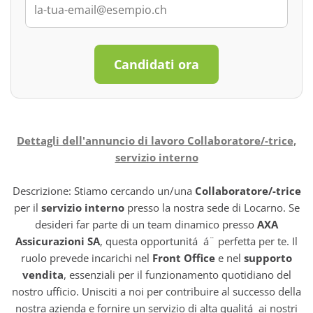
Candidati ora
Dettagli dell'annuncio di lavoro Collaboratore/-trice,
servizio interno
Descrizione: Stiamo cercando un/una
Collaboratore/-trice
per il
servizio interno
presso la nostra sede di Locarno. Se
desideri far parte di un team dinamico presso
AXA
Assicurazioni SA
, questa opportunitá á¨ perfetta per te. Il
ruolo prevede incarichi nel
Front Office
e nel
supporto
vendita
, essenziali per il funzionamento quotidiano del
nostro ufficio. Unisciti a noi per contribuire al successo della
nostra azienda e fornire un servizio di alta qualitá ai nostri