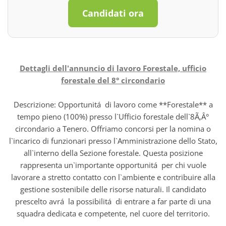
Candidati ora
Dettagli dell'annuncio di lavoro Forestale, ufficio
forestale del 8° circondario
Descrizione: Opportunitá di lavoro come **Forestale** a
tempo pieno (100%) presso l`Ufficio forestale dell`8Ã‚Â°
circondario a Tenero. Offriamo concorsi per la nomina o
l`incarico di funzionari presso l`Amministrazione dello Stato,
all`interno della Sezione forestale. Questa posizione
rappresenta un`importante opportunitá per chi vuole
lavorare a stretto contatto con l`ambiente e contribuire alla
gestione sostenibile delle risorse naturali. Il candidato
prescelto avrá la possibilitá di entrare a far parte di una
squadra dedicata e competente, nel cuore del territorio.