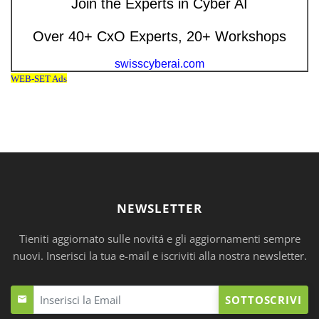
NEWSLETTER
Tieniti aggiornato sulle novitá e gli aggiornamenti sempre
nuovi. Inserisci la tua e-mail e iscriviti alla nostra newsletter.
SOTTOSCRIVI