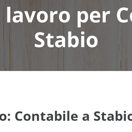
i lavoro per C
Stabio
o: Contabile a Stabi