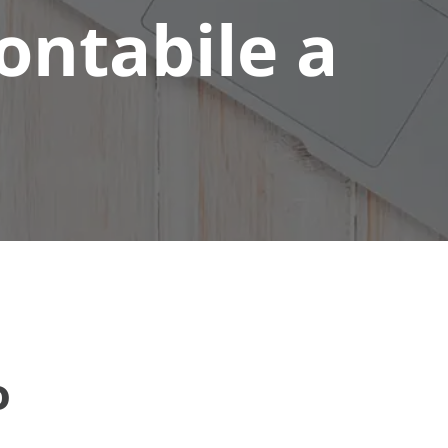
ontabile a
o