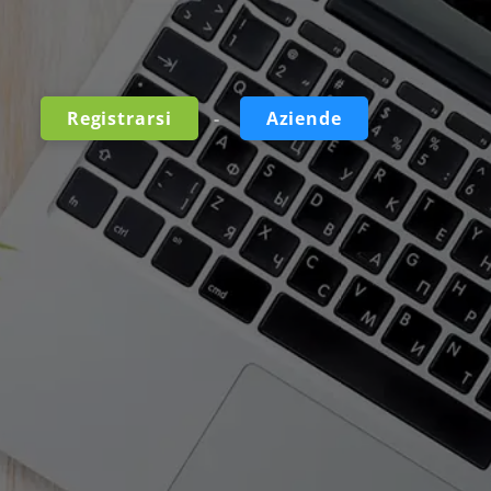
-
Registrarsi
Aziende