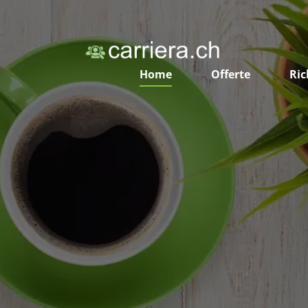
Home
Offerte
Ric