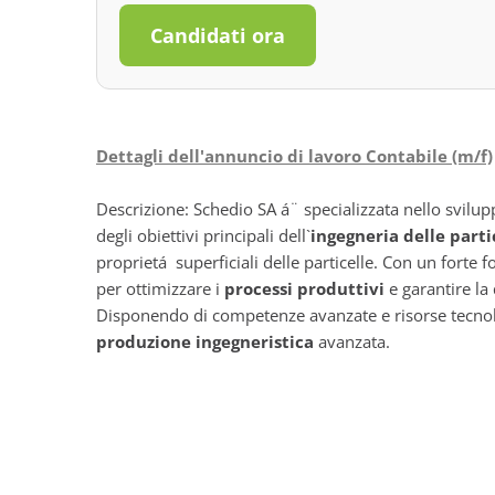
Candidati ora
Dettagli dell'annuncio di lavoro Contabile (m/f)
Descrizione: Schedio SA á¨ specializzata nello svilup
degli obiettivi principali dell`
ingegneria delle parti
proprietá superficiali delle particelle. Con un forte
per ottimizzare i
processi produttivi
e garantire la 
Disponendo di competenze avanzate e risorse tecnolo
produzione ingegneristica
avanzata.