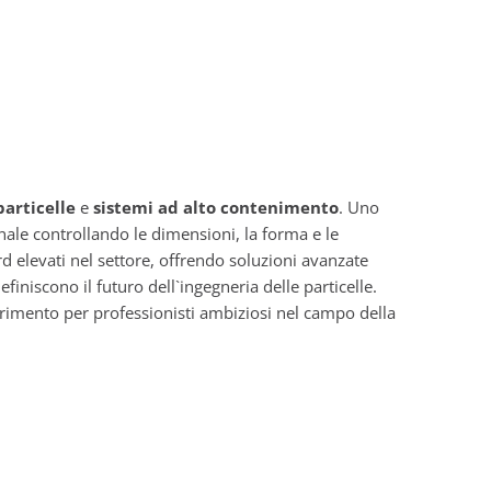
particelle
e
sistemi ad alto contenimento
. Uno
inale controllando le dimensioni, la forma e le
d elevati nel settore, offrendo soluzioni avanzate
efiniscono il futuro dell`ingegneria delle particelle.
rimento per professionisti ambiziosi nel campo della