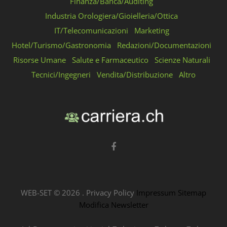
Finanza/Banca/Auditing
Industria Orologiera/Gioielleria/Ottica
IT/Telecomunicazioni
Marketing
Hotel/Turismo/Gastronomia
Redazioni/Documentazioni
Risorse Umane
Salute e Farmaceutico
Scienze Naturali
Tecnici/Ingegneri
Vendita/Distribuzione
Altro
WEB-SET ©
2026
.
Privacy Policy
Impressum
Sitemap
Modifica Newsletter