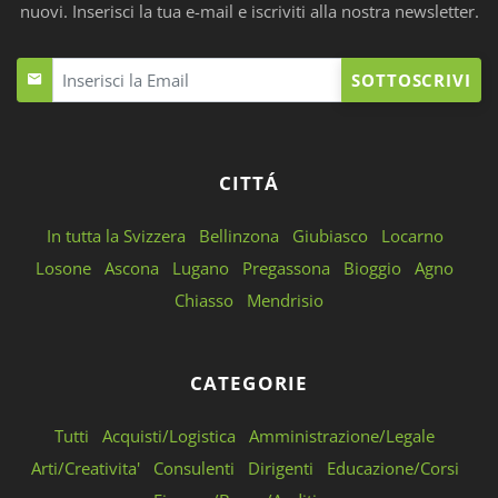
nuovi. Inserisci la tua e-mail e iscriviti alla nostra newsletter.
SOTTOSCRIVI
CITTÁ
In tutta la Svizzera
Bellinzona
Giubiasco
Locarno
Losone
Ascona
Lugano
Pregassona
Bioggio
Agno
Chiasso
Mendrisio
CATEGORIE
Tutti
Acquisti/Logistica
Amministrazione/Legale
Arti/Creativita'
Consulenti
Dirigenti
Educazione/Corsi