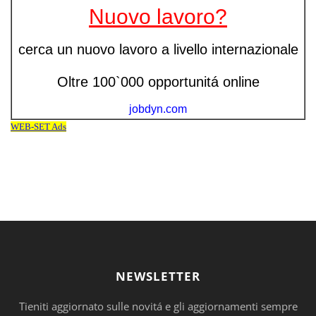
NEWSLETTER
Tieniti aggiornato sulle novitá e gli aggiornamenti sempre