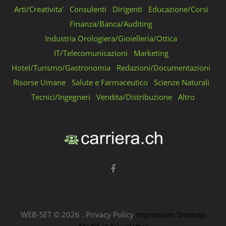
Arti/Creativita'
Consulenti
Dirigenti
Educazione/Corsi
Finanza/Banca/Auditing
Industria Orologiera/Gioielleria/Ottica
IT/Telecomunicazioni
Marketing
Hotel/Turismo/Gastronomia
Redazioni/Documentazioni
Risorse Umane
Salute e Farmaceutico
Scienze Naturali
Tecnici/Ingegneri
Vendita/Distribuzione
Altro
WEB-SET ©
2026
.
Privacy Policy
Impressum
Sitemap