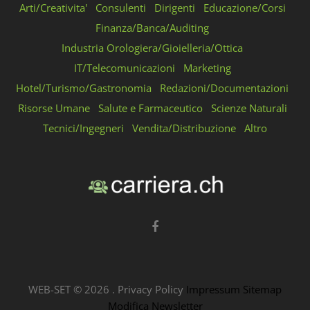
Arti/Creativita'
Consulenti
Dirigenti
Educazione/Corsi
Finanza/Banca/Auditing
Industria Orologiera/Gioielleria/Ottica
IT/Telecomunicazioni
Marketing
Hotel/Turismo/Gastronomia
Redazioni/Documentazioni
Risorse Umane
Salute e Farmaceutico
Scienze Naturali
Tecnici/Ingegneri
Vendita/Distribuzione
Altro
WEB-SET ©
2026
.
Privacy Policy
Impressum
Sitemap
Modifica Newsletter