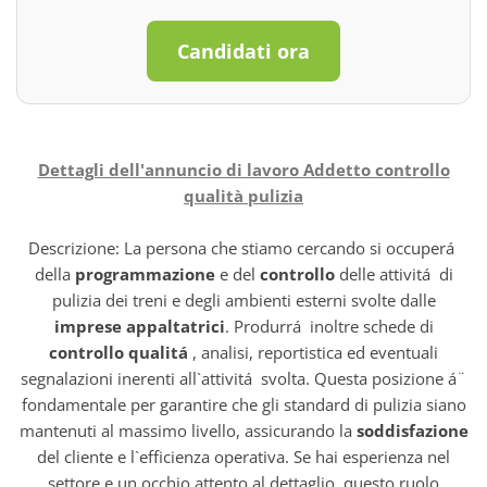
Candidati ora
Dettagli dell'annuncio di lavoro Addetto controllo
qualità pulizia
Descrizione: La persona che stiamo cercando si occuperá
della
programmazione
e del
controllo
delle attivitá di
pulizia dei treni e degli ambienti esterni svolte dalle
imprese appaltatrici
. Produrrá inoltre schede di
controllo qualitá
, analisi, reportistica ed eventuali
segnalazioni inerenti all`attivitá svolta. Questa posizione á¨
fondamentale per garantire che gli standard di pulizia siano
mantenuti al massimo livello, assicurando la
soddisfazione
del cliente e l`efficienza operativa. Se hai esperienza nel
settore e un occhio attento al dettaglio, questo ruolo