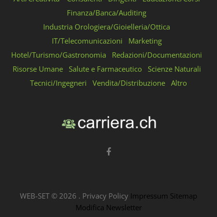
Finanza/Banca/Auditing
Industria Orologiera/Gioielleria/Ottica
IT/Telecomunicazioni
Marketing
Hotel/Turismo/Gastronomia
Redazioni/Documentazioni
Risorse Umane
Salute e Farmaceutico
Scienze Naturali
Tecnici/Ingegneri
Vendita/Distribuzione
Altro
WEB-SET ©
2026
.
Privacy Policy
Impressum
Sitemap
Modifica Newsletter