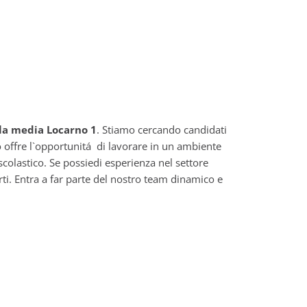
ola media Locarno 1
. Stiamo cercando candidati
o offre l`opportunitá di lavorare in un ambiente
colastico. Se possiedi esperienza nel settore
arti. Entra a far parte del nostro team dinamico e