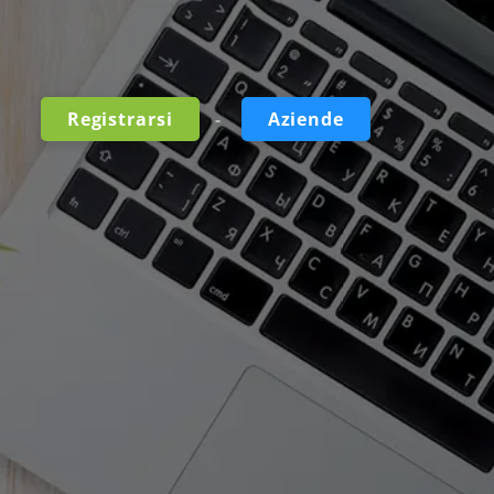
-
Registrarsi
Aziende