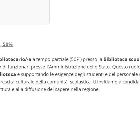
a, 50%
bliotecario/-a
a tempo parziale (50%) presso la
Biblioteca scu
ico di funzionari presso l`Amministrazione dello Stato. Questo ruol
lioteca
e supportando le esigenze degli studenti e del personale s
crescita culturale della comunitá scolastica, ti invitiamo a candid
ura e alla diffusione del sapere nella regione.