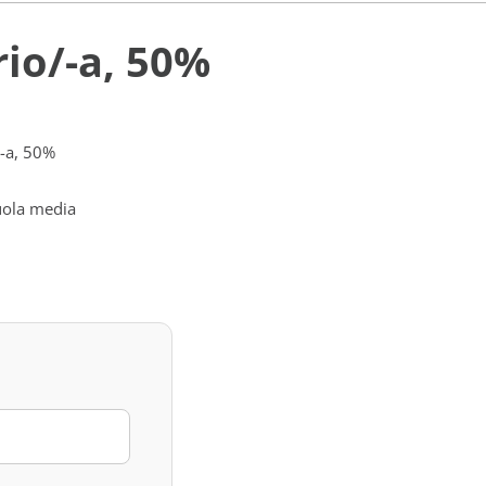
rio/-a, 50%
/-a, 50%
uola media