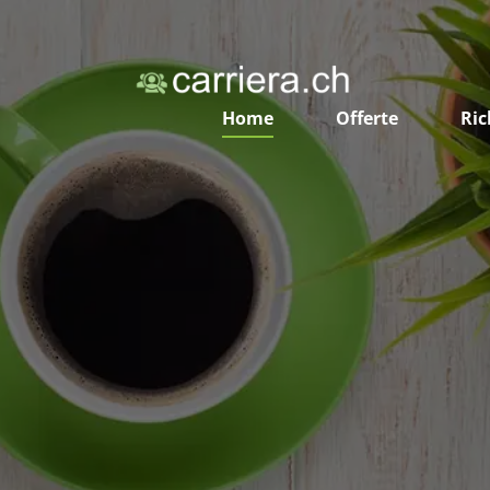
Home
Offerte
Ric