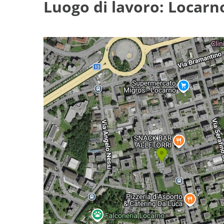
Luogo di lavoro: Locarn