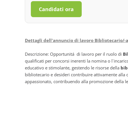
Candidati ora
Dettagli dell'annuncio di lavoro Bibliotecario/-
Descrizione: Opportunitá di lavoro per il ruolo di
Bi
qualificati per concorsi inerenti la nomina o l`incar
educativo e stimolante, gestendo le risorse della
bib
bibliotecario e desideri contribuire attivamente alla 
appassionato, contribuendo alla promozione della lett