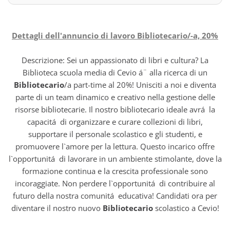
Dettagli dell'annuncio di lavoro Bibliotecario/-a, 20%
Descrizione: Sei un appassionato di libri e cultura? La
Biblioteca scuola media di Cevio á¨ alla ricerca di un
Bibliotecario
/a part-time al 20%! Unisciti a noi e diventa
parte di un team dinamico e creativo nella gestione delle
risorse bibliotecarie. Il nostro bibliotecario ideale avrá la
capacitá di organizzare e curare collezioni di libri,
supportare il personale scolastico e gli studenti, e
promuovere l`amore per la lettura. Questo incarico offre
l`opportunitá di lavorare in un ambiente stimolante, dove la
formazione continua e la crescita professionale sono
incoraggiate. Non perdere l`opportunitá di contribuire al
futuro della nostra comunitá educativa! Candidati ora per
diventare il nostro nuovo
Bibliotecario
scolastico a Cevio!