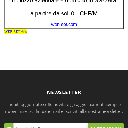
NEWSLETTER
Tieniti aggiornato sulle novitá e gli aggiornamenti sempre
nuovi. Inserisci la tua e-mail e iscriviti alla nostra newsletter.