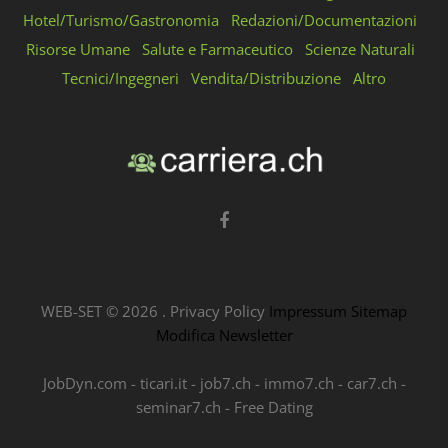
Hotel/Turismo/Gastronomia
Redazioni/Documentazioni
Risorse Umane
Salute e Farmaceutico
Scienze Naturali
Tecnici/Ingegneri
Vendita/Distribuzione
Altro
WEB-SET ©
2026
.
Privacy Policy
Impressum
Sitemap
Modifica Newsletter
JobDyn.com
-
ticari.it
-
job7.ch
-
immo7.ch
-
car7.ch
-
seminar7.ch
-
Free Dating