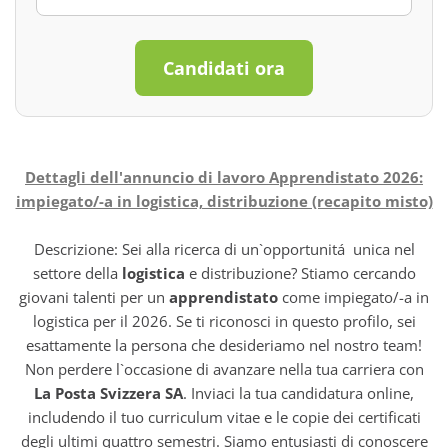
Candidati ora
Dettagli dell'annuncio di lavoro Apprendistato 2026:
impiegato/-a in logistica, distribuzione (recapito misto)
Descrizione: Sei alla ricerca di un`opportunitá unica nel
settore della
logistica
e distribuzione? Stiamo cercando
giovani talenti per un
apprendistato
come impiegato/-a in
logistica per il 2026. Se ti riconosci in questo profilo, sei
esattamente la persona che desideriamo nel nostro team!
Non perdere l`occasione di avanzare nella tua carriera con
La Posta Svizzera SA
. Inviaci la tua candidatura online,
includendo il tuo curriculum vitae e le copie dei certificati
degli ultimi quattro semestri. Siamo entusiasti di conoscere