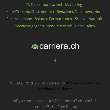
IT/Telecomunicazioni
Marketing
Hotel/Turismo/Gastronomia
Redazioni/Documentazioni
Risorse Umane
Salute e Farmaceutico
Scienze Naturali
Tecnici/Ingegneri
Vendita/Distribuzione
Altro
WEB-SET ©
2026
.
Privacy Policy
Impressum
Sitemap
Modifica Newsletter
JobDyn.com
-
ticari.it
-
job7.ch
-
immo7.ch
-
car7.ch
-
seminar7.ch
-
Free Dating