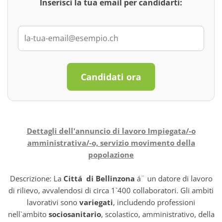
Inserisci la tua email per candidarti:
Candidati ora
Dettagli dell'annuncio di lavoro Impiegata/-o
amministrativa/-o, servizio movimento della
popolazione
Descrizione: La
Cittá di Bellinzona
á¨ un datore di lavoro
di rilievo, avvalendosi di circa 1`400 collaboratori. Gli ambiti
lavorativi sono
variegati
, includendo professioni
nell`ambito
sociosanitario
, scolastico, amministrativo, della