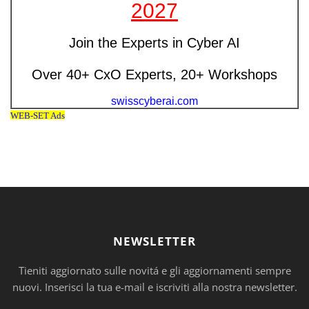
NEWSLETTER
Tieniti aggiornato sulle novitá e gli aggiornamenti sempre
nuovi. Inserisci la tua e-mail e iscriviti alla nostra newsletter.