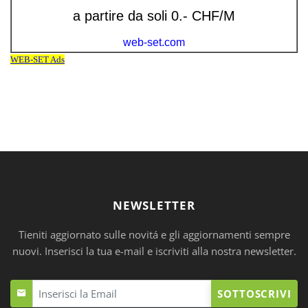
NEWSLETTER
Tieniti aggiornato sulle novitá e gli aggiornamenti sempre
nuovi. Inserisci la tua e-mail e iscriviti alla nostra newsletter.
SOTTOSCRIVI