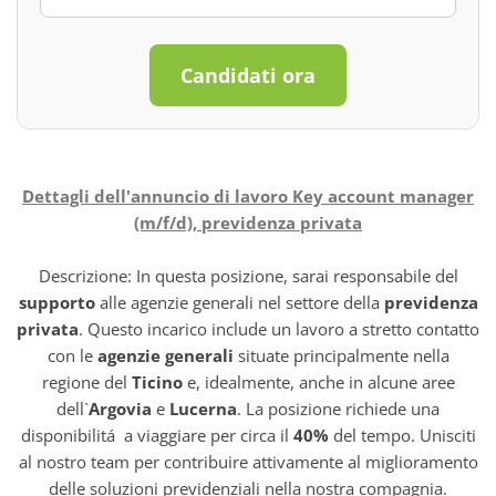
Candidati ora
Dettagli dell'annuncio di lavoro Key account manager
(m/f/d), previdenza privata
Descrizione: In questa posizione, sarai responsabile del
supporto
alle agenzie generali nel settore della
previdenza
privata
. Questo incarico include un lavoro a stretto contatto
con le
agenzie generali
situate principalmente nella
regione del
Ticino
e, idealmente, anche in alcune aree
dell`
Argovia
e
Lucerna
. La posizione richiede una
disponibilitá a viaggiare per circa il
40%
del tempo. Unisciti
al nostro team per contribuire attivamente al miglioramento
delle soluzioni previdenziali nella nostra compagnia.