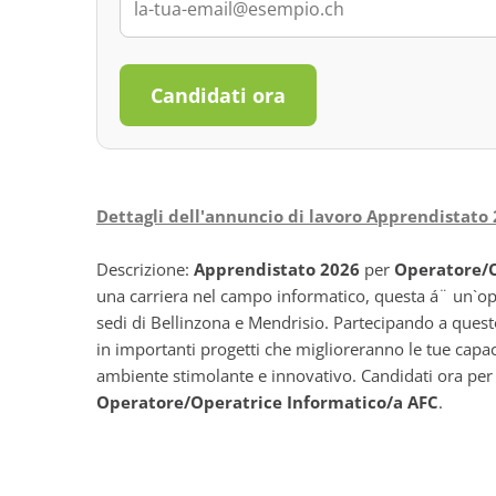
Candidati ora
Dettagli dell'annuncio di lavoro Apprendistato 
Descrizione:
Apprendistato 2026
per
Operatore/O
una carriera nel campo informatico, questa á¨ un`opp
sedi di Bellinzona e Mendrisio. Partecipando a quest
in importanti progetti che miglioreranno le tue capaci
ambiente stimolante e innovativo. Candidati ora per 
Operatore/Operatrice Informatico/a AFC
.