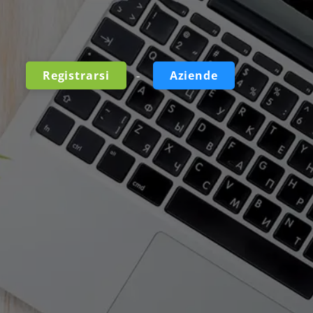
-
Registrarsi
Aziende