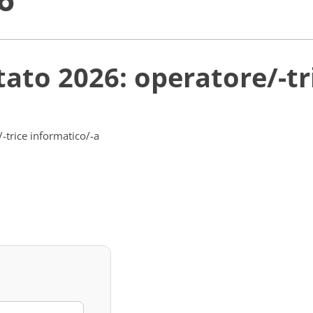
tato 2026: operatore/-tr
-trice informatico/-a