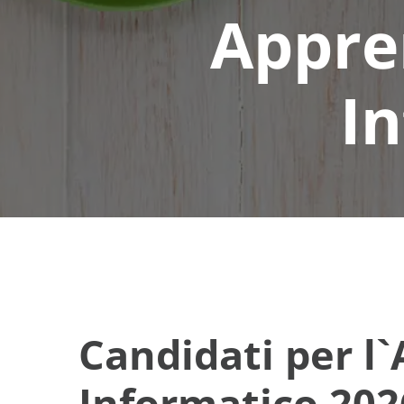
Appre
I
Candidati per l
Informatico 202