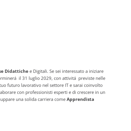
se Didattiche
e Digitali. Se sei interessato a iniziare
minerá il 31 luglio 2029, con attivitá previste nelle
o futuro lavorativo nel settore IT e sarai coinvolto
laborare con professionisti esperti e di crescere in un
viluppare una solida carriera come
Apprendista