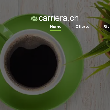
Home
Offerte
Ric