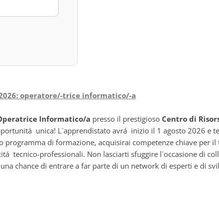
2026: operatore/-trice informatico/-a
peratrice Informatico/a
presso il prestigioso
Centro di Risor
ortunitá unica! L`apprendistato avrá inizio il 1 agosto 2026 e ter
o programma di formazione, acquisirai competenze chiave per il tu
tá tecnico-professionali. Non lasciarti sfuggire l`occasione di col
una chance di entrare a far parte di un network di esperti e di s