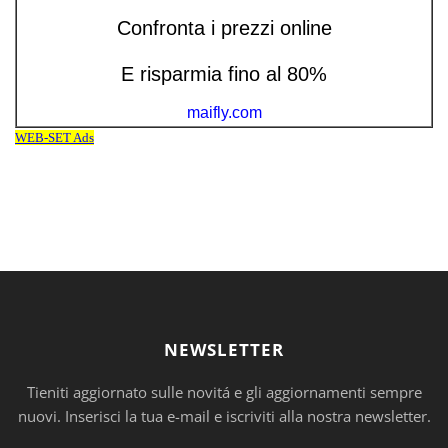
NEWSLETTER
Tieniti aggiornato sulle novitá e gli aggiornamenti sempre
nuovi. Inserisci la tua e-mail e iscriviti alla nostra newsletter.