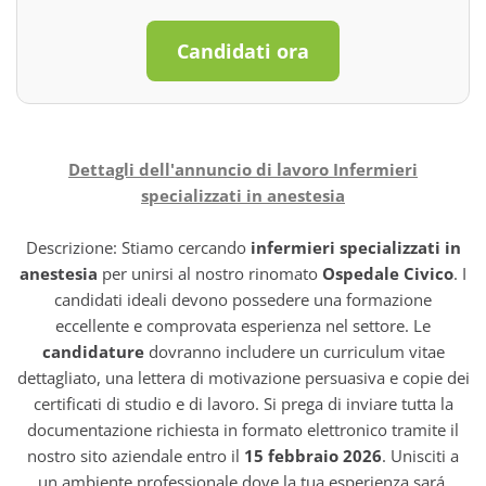
Candidati ora
Dettagli dell'annuncio di lavoro Infermieri
specializzati in anestesia
Descrizione: Stiamo cercando
infermieri specializzati in
anestesia
per unirsi al nostro rinomato
Ospedale Civico
. I
candidati ideali devono possedere una formazione
eccellente e comprovata esperienza nel settore. Le
candidature
dovranno includere un curriculum vitae
dettagliato, una lettera di motivazione persuasiva e copie dei
certificati di studio e di lavoro. Si prega di inviare tutta la
documentazione richiesta in formato elettronico tramite il
nostro sito aziendale entro il
15 febbraio 2026
. Unisciti a
un ambiente professionale dove la tua esperienza sará