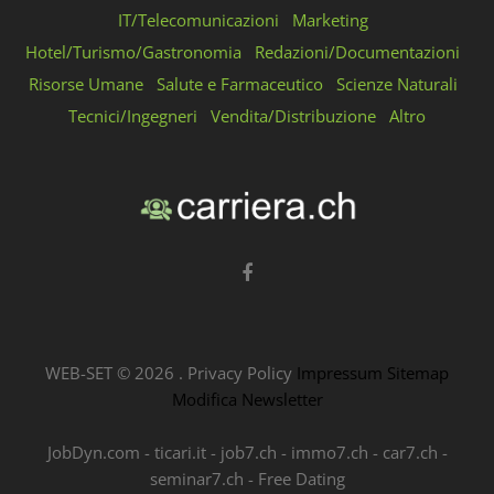
IT/Telecomunicazioni
Marketing
Hotel/Turismo/Gastronomia
Redazioni/Documentazioni
Risorse Umane
Salute e Farmaceutico
Scienze Naturali
Tecnici/Ingegneri
Vendita/Distribuzione
Altro
WEB-SET ©
2026
.
Privacy Policy
Impressum
Sitemap
Modifica Newsletter
JobDyn.com
-
ticari.it
-
job7.ch
-
immo7.ch
-
car7.ch
-
seminar7.ch
-
Free Dating