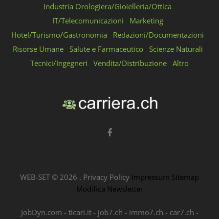
Industria Orologiera/Gioielleria/Ottica
IT/Telecomunicazioni
Marketing
Hotel/Turismo/Gastronomia
Redazioni/Documentazioni
Risorse Umane
Salute e Farmaceutico
Scienze Naturali
Tecnici/Ingegneri
Vendita/Distribuzione
Altro
WEB-SET ©
2026
.
Privacy Policy
Impressum
Sitemap
Modifica Newsletter
JobDyn.com
-
ticari.it
-
job7.ch
-
immo7.ch
-
car7.ch
-