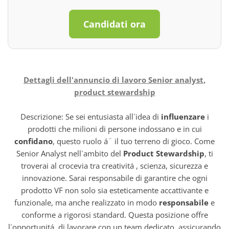
Candidati ora
Dettagli dell'annuncio di lavoro Senior analyst,
product stewardship
Descrizione: Se sei entusiasta all`idea di
influenzare
i
prodotti che milioni di persone indossano e in cui
confidano
, questo ruolo á¨ il tuo terreno di gioco. Come
Senior Analyst nell`ambito del
Product Stewardship
, ti
troverai al crocevia tra creativitá , scienza, sicurezza e
innovazione. Sarai responsabile di garantire che ogni
prodotto VF non solo sia esteticamente accattivante e
funzionale, ma anche realizzato in modo
responsabile
e
conforme a rigorosi standard. Questa posizione offre
l`opportunitá di lavorare con un team dedicato, assicurando