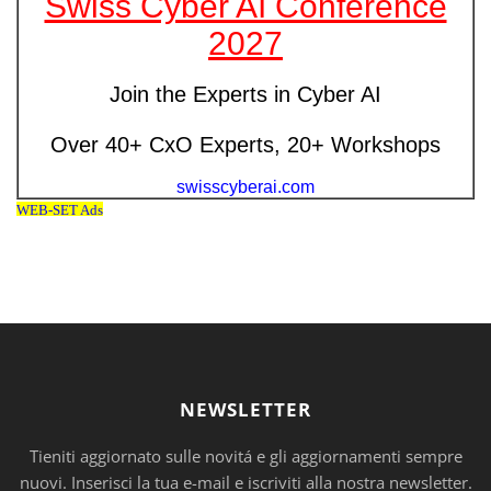
NEWSLETTER
Tieniti aggiornato sulle novitá e gli aggiornamenti sempre
nuovi. Inserisci la tua e-mail e iscriviti alla nostra newsletter.