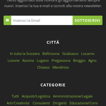
nuovi. Inserisci la tua e-mail e iscriviti alla nostra newsletter.
SOTTOSCRIVI
CITTÁ
In tutta la Svizzera
Bellinzona
Giubiasco
Locarno
Losone
Ascona
Lugano
Pregassona
Bioggio
Agno
Chiasso
Mendrisio
CATEGORIE
Tutti
Acquisti/Logistica
Amministrazione/Legale
Arti/Creativita'
Consulenti
Dirigenti
Educazione/Corsi