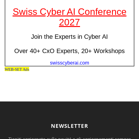
NEWSLETTER
Tieniti aggiornato sulle novitá e gli aggiornamenti sempre