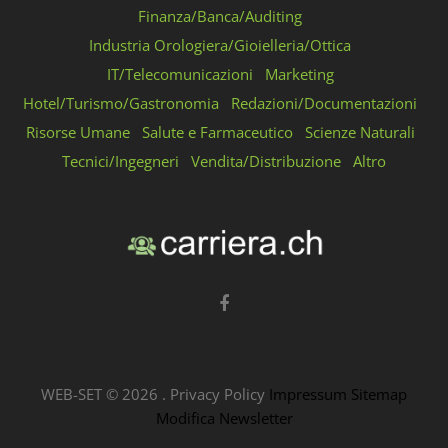
Finanza/Banca/Auditing
Industria Orologiera/Gioielleria/Ottica
IT/Telecomunicazioni
Marketing
Hotel/Turismo/Gastronomia
Redazioni/Documentazioni
Risorse Umane
Salute e Farmaceutico
Scienze Naturali
Tecnici/Ingegneri
Vendita/Distribuzione
Altro
WEB-SET ©
2026
.
Privacy Policy
Impressum
Sitemap
Modifica Newsletter