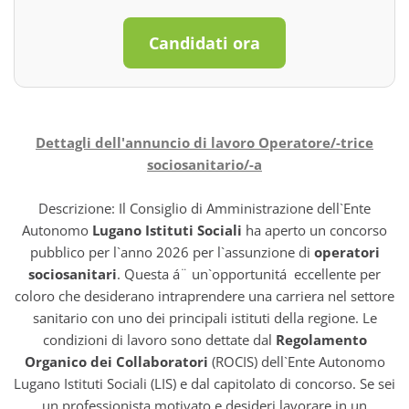
Candidati ora
Dettagli dell'annuncio di lavoro Operatore/-trice
sociosanitario/-a
Descrizione: Il Consiglio di Amministrazione dell`Ente
Autonomo
Lugano Istituti Sociali
ha aperto un concorso
pubblico per l`anno 2026 per l`assunzione di
operatori
sociosanitari
. Questa á¨ un`opportunitá eccellente per
coloro che desiderano intraprendere una carriera nel settore
sanitario con uno dei principali istituti della regione. Le
condizioni di lavoro sono dettate dal
Regolamento
Organico dei Collaboratori
(ROCIS) dell`Ente Autonomo
Lugano Istituti Sociali (LIS) e dal capitolato di concorso. Se sei
un professionista motivato e desideri lavorare in un