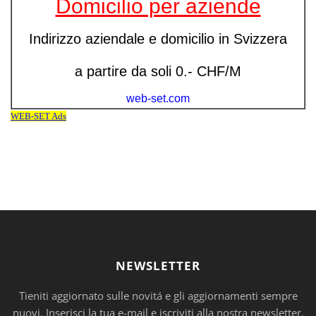
NEWSLETTER
Tieniti aggiornato sulle novitá e gli aggiornamenti sempre
nuovi. Inserisci la tua e-mail e iscriviti alla nostra newsletter.