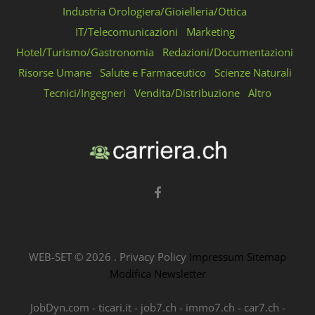
Industria Orologiera/Gioielleria/Ottica
IT/Telecomunicazioni
Marketing
Hotel/Turismo/Gastronomia
Redazioni/Documentazioni
Risorse Umane
Salute e Farmaceutico
Scienze Naturali
Tecnici/Ingegneri
Vendita/Distribuzione
Altro
WEB-SET ©
2026
.
Privacy Policy
Impressum
Sitemap
Modifica Newsletter
JobDyn.com
-
ticari.it
-
job7.ch
-
immo7.ch
-
car7.ch
-