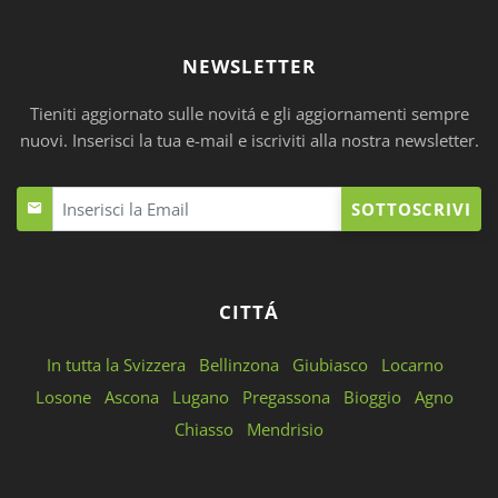
NEWSLETTER
Tieniti aggiornato sulle novitá e gli aggiornamenti sempre
nuovi. Inserisci la tua e-mail e iscriviti alla nostra newsletter.
SOTTOSCRIVI
CITTÁ
In tutta la Svizzera
Bellinzona
Giubiasco
Locarno
Losone
Ascona
Lugano
Pregassona
Bioggio
Agno
Chiasso
Mendrisio