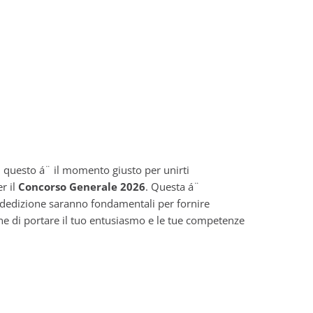
 questo á¨ il momento giusto per unirti
r il
Concorso Generale 2026
. Questa á¨
e dedizione saranno fondamentali per fornire
ne di portare il tuo entusiasmo e le tue competenze