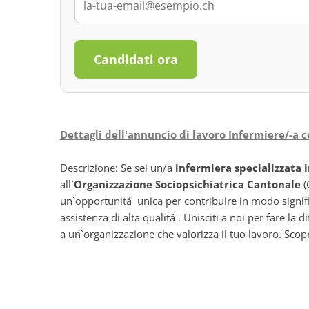
Candidati ora
Dettagli dell'annuncio di lavoro Infermiere/-a 
Descrizione: Se sei un/a
infermiera specializzata 
all`
Organizzazione Sociopsichiatrica Cantonale
(
un`opportunitá unica per contribuire in modo signif
assistenza di alta qualitá . Unisciti a noi per fare la
a un`organizzazione che valorizza il tuo lavoro. Sco