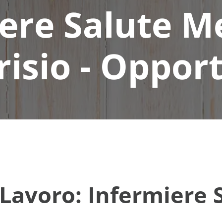
ere Salute M
isio - Oppor
Lavoro: Infermiere S