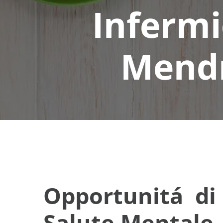
Infermi
Mendr
Opportunitá di 
Salute Mentale