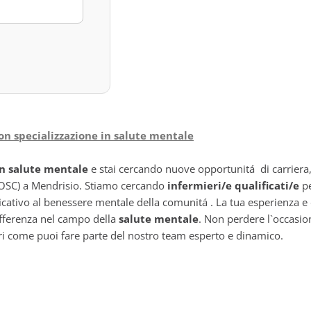
con specializzazione in salute mentale
in salute mentale
e stai cercando nuove opportunitá di carriera,
OSC) a Mendrisio. Stiamo cercando
infermieri/e qualificati/e
pe
icativo al benessere mentale della comunitá . La tua esperienza 
 differenza nel campo della
salute mentale
. Non perdere l`occasio
pri come puoi fare parte del nostro team esperto e dinamico.