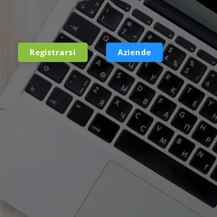
-
Registrarsi
Aziende