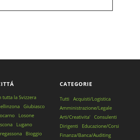
CITTÁ
CATEGORIE
n tutta la Svizzera
Tutti
Acquisti/Logistica
ellinzona
Giubiasco
Amministrazione/Legale
ocarno
Losone
Arti/Creativita'
Consulenti
scona
Lugano
Dirigenti
Educazione/Corsi
regassona
Bioggio
Finanza/Banca/Auditing