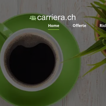
Home
Offerte
Ric