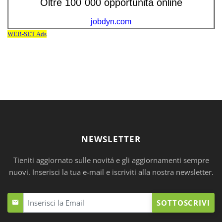
NEWSLETTER
Tieniti aggiornato sulle novitá e gli aggiornamenti sempre
nuovi. Inserisci la tua e-mail e iscriviti alla nostra newsletter.
SOTTOSCRIVI