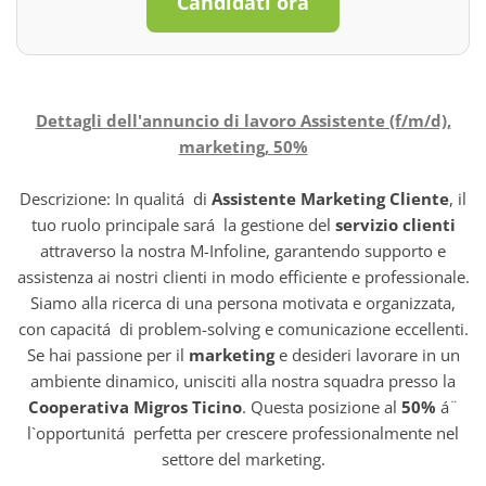
Candidati ora
Dettagli dell'annuncio di lavoro Assistente (f/m/d),
marketing, 50%
Descrizione: In qualitá di
Assistente Marketing Cliente
, il
tuo ruolo principale sará la gestione del
servizio clienti
attraverso la nostra M-Infoline, garantendo supporto e
assistenza ai nostri clienti in modo efficiente e professionale.
Siamo alla ricerca di una persona motivata e organizzata,
con capacitá di problem-solving e comunicazione eccellenti.
Se hai passione per il
marketing
e desideri lavorare in un
ambiente dinamico, unisciti alla nostra squadra presso la
Cooperativa Migros Ticino
. Questa posizione al
50%
á¨
l`opportunitá perfetta per crescere professionalmente nel
settore del marketing.