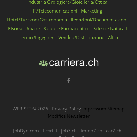
Industria Orologiera/Gioielleria/Ottica
IT/Telecomunicazioni
Marketing
Hotel/Turismo/Gastronomia
Redazioni/Documentazioni
Risorse Umane
Salute e Farmaceutico
Scienze Naturali
Tecnici/Ingegneri
Vendita/Distribuzione
Altro
WEB-SET ©
2026
.
Privacy Policy
Impressum
Sitemap
Modifica Newsletter
JobDyn.com
-
ticari.it
-
job7.ch
-
immo7.ch
-
car7.ch
-