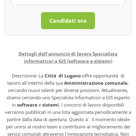
Candidati ora
Dettagli dell'annuncio di lavoro Specialista
informatico/-a GIS (software e sistemi)
Descrizione: La
Cittá di Lugano
offre opportunitá di
lavoro all`interno della sua
Amministrazione comunale
,
cercando nuovi talenti per diverse posizioni. Attualmente,
stiamo cercando uno Specialista Informatico/-a GIS esperto
in
software
e
sistemi
. I concorsi di lavoro disponibili
verranno pubblicati in una lista aggiornata periodicamente a
partire dalla data di apertura. Questo á¨ il momento ideale
per unirsi al nostro team e contribuire al miglioramento dei
servizi comunali attraverso l`innovazione tecnologica. Non