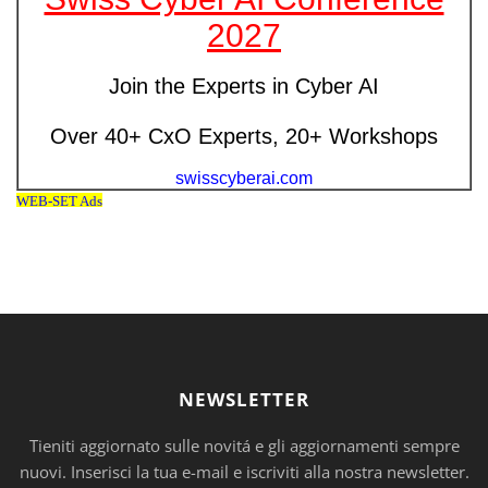
NEWSLETTER
Tieniti aggiornato sulle novitá e gli aggiornamenti sempre
nuovi. Inserisci la tua e-mail e iscriviti alla nostra newsletter.