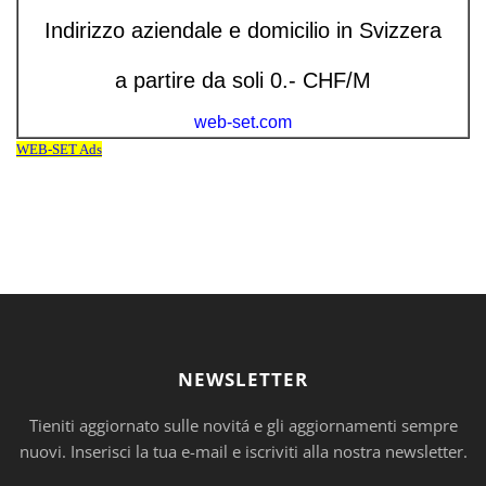
NEWSLETTER
Tieniti aggiornato sulle novitá e gli aggiornamenti sempre
nuovi. Inserisci la tua e-mail e iscriviti alla nostra newsletter.