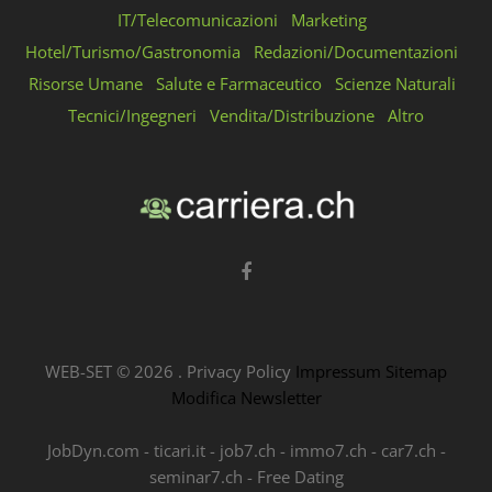
IT/Telecomunicazioni
Marketing
Hotel/Turismo/Gastronomia
Redazioni/Documentazioni
Risorse Umane
Salute e Farmaceutico
Scienze Naturali
Tecnici/Ingegneri
Vendita/Distribuzione
Altro
WEB-SET ©
2026
.
Privacy Policy
Impressum
Sitemap
Modifica Newsletter
JobDyn.com
-
ticari.it
-
job7.ch
-
immo7.ch
-
car7.ch
-
seminar7.ch
-
Free Dating