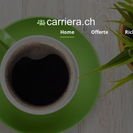
Home
Offerte
Ric