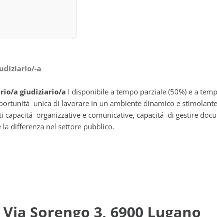
udiziario/-a
rio/a giudiziario/a
I disponibile a tempo parziale (50%) e a tem
portunitá unica di lavorare in un ambiente dinamico e stimolante
nti capacitá organizzative e comunicative, capacitá di gestire doc
la differenza nel settore pubblico.
 Via Sorengo 3, 6900 Lugano