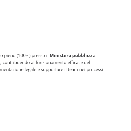
po pieno (100%) presso il
Ministero pubblico
a
, contribuendo al funzionamento efficace del
umentazione legale e supportare il team nei processi