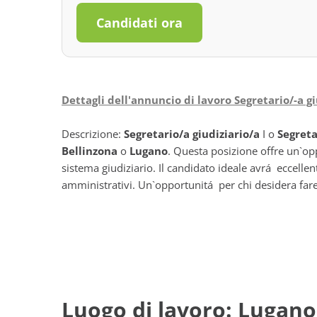
Candidati ora
Dettagli dell'annuncio di lavoro Segretario/-a gi
Descrizione:
Segretario/a giudiziario/a
I o
Segreta
Bellinzona
o
Lugano
. Questa posizione offre un`op
sistema giudiziario. Il candidato ideale avrá eccelle
amministrativi. Un`opportunitá per chi desidera fare 
Luogo di lavoro: Lugano