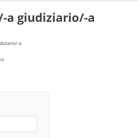
/-a giudiziario/-a
diziario/-a
co