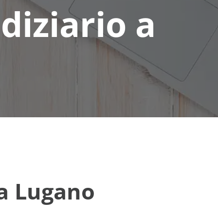
diziario a
 a Lugano