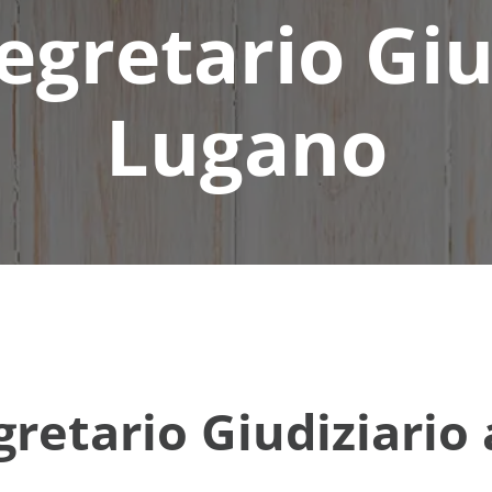
egretario Giu
Lugano
retario Giudiziario