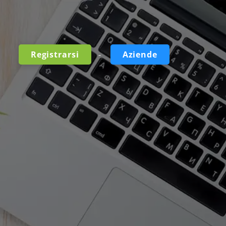
-
Registrarsi
Aziende