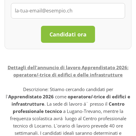
Candidati ora
Dettagli dell'annuncio di lavoro Apprendistato 2026:
operatore/-trice di edifici e delle infrastrutture
Descrizione: Stiamo cercando candidati per
l`
Apprendistato 2026
come
operatore/-trice di edifici e
infrastrutture
. La sede di lavoro á¨ presso il
Centro
professionale tecnico
a Lugano-Trevano, mentre la
frequenza scolastica avrá luogo al Centro professionale
tecnico di Locarno. L`orario di lavoro prevede 40 ore
settimanali. I candidati ideali saranno determinati e