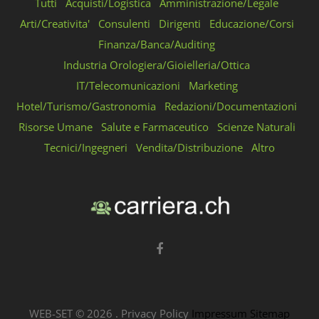
Tutti
Acquisti/Logistica
Amministrazione/Legale
Arti/Creativita'
Consulenti
Dirigenti
Educazione/Corsi
Finanza/Banca/Auditing
Industria Orologiera/Gioielleria/Ottica
IT/Telecomunicazioni
Marketing
Hotel/Turismo/Gastronomia
Redazioni/Documentazioni
Risorse Umane
Salute e Farmaceutico
Scienze Naturali
Tecnici/Ingegneri
Vendita/Distribuzione
Altro
WEB-SET ©
2026
.
Privacy Policy
Impressum
Sitemap