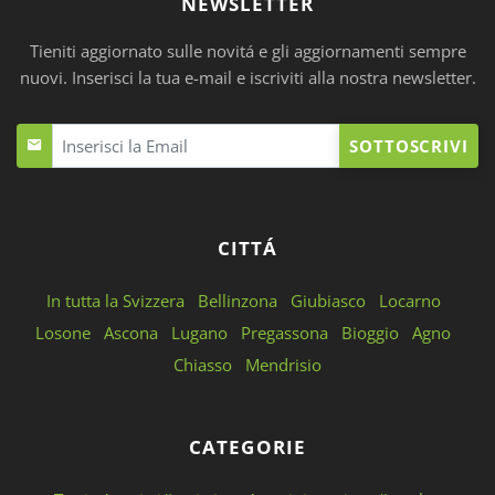
NEWSLETTER
Tieniti aggiornato sulle novitá e gli aggiornamenti sempre
nuovi. Inserisci la tua e-mail e iscriviti alla nostra newsletter.
SOTTOSCRIVI
CITTÁ
In tutta la Svizzera
Bellinzona
Giubiasco
Locarno
Losone
Ascona
Lugano
Pregassona
Bioggio
Agno
Chiasso
Mendrisio
CATEGORIE