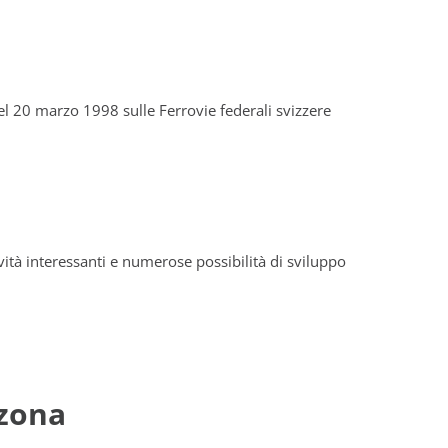
el 20 marzo 1998 sulle Ferrovie federali svizzere
vità interessanti e numerose possibilità di sviluppo
nzona