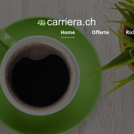
Home
Offerte
Ric