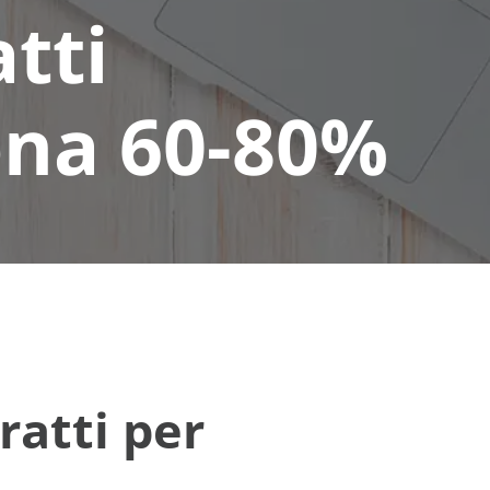
tti
zona 60-80%
ratti per