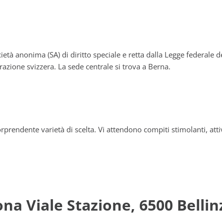
tà anonima (SA) di diritto speciale e retta dalla Legge federale d
razione svizzera. La sede centrale si trova a Berna.
rprendente varietà di scelta. Vi attendono compiti stimolanti, atti
ona Viale Stazione, 6500 Belli