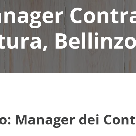
nager Contra
tura, Bellin
ro: Manager dei Cont