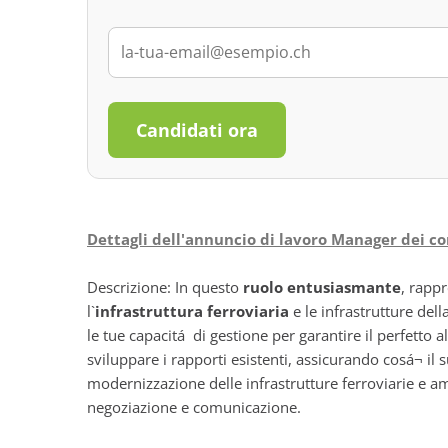
Candidati ora
Dettagli dell'annuncio di lavoro Manager dei con
Descrizione: In questo
ruolo entusiasmante
, rappr
l`
infrastruttura ferroviaria
e le infrastrutture del
le tue capacitá di gestione per garantire il perfetto
sviluppare i rapporti esistenti, assicurando cosá¬ il s
modernizzazione delle infrastrutture ferroviarie e am
negoziazione e comunicazione.