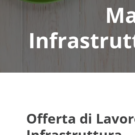
Ma
Infrastrut
Offerta di Lavo
Infrastruttura