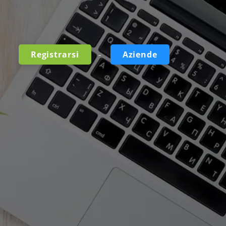
-
Registrarsi
Aziende