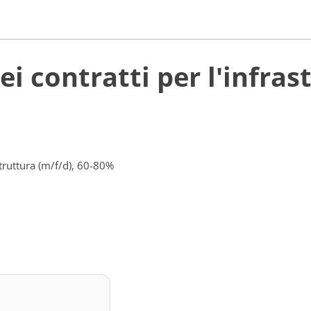
i contratti per l'infras
struttura (m/f/d), 60-80%