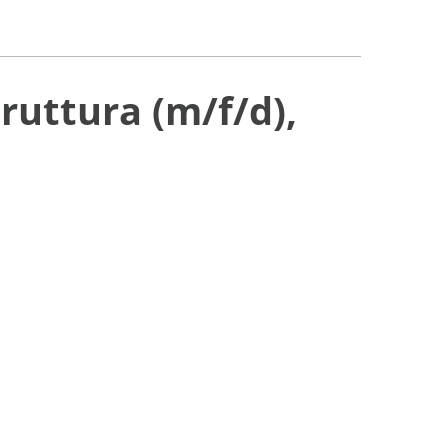
truttura (m/f/d),