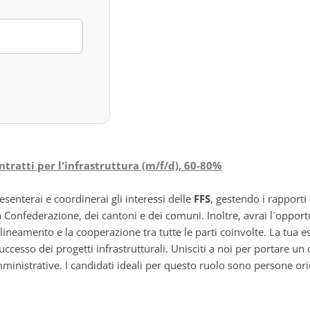
tratti per l'infrastruttura (m/f/d), 60-80%
esenterai e coordinerai gli interessi delle
FFS
, gestendo i rapporti
la Confederazione, dei cantoni e dei comuni. Inoltre, avrai l`opport
 allineamento e la cooperazione tra tutte le parti coinvolte. La t
uccesso dei progetti infrastrutturali. Unisciti a noi per portare un 
ministrative. I candidati ideali per questo ruolo sono persone ori