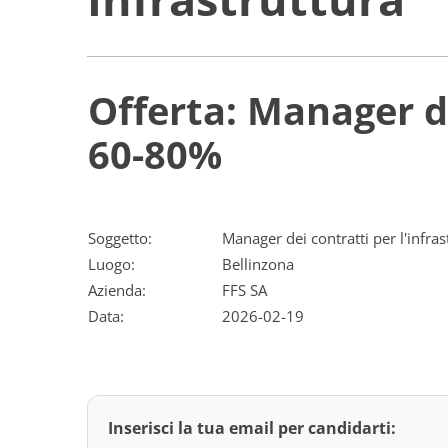
Offerta: Manager de
60-80%
Soggetto:
Manager dei contratti per l'infra
Luogo:
Bellinzona
Azienda:
FFS SA
Data:
2026-02-19
Inserisci la tua email per candidarti: