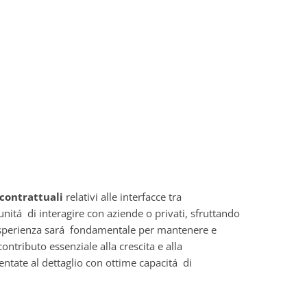
contrattuali
relativi alle interfacce tra
unitá di interagire con aziende o privati, sfruttando
ua esperienza sará fondamentale per mantenere e
contributo essenziale alla crescita e alla
entate al dettaglio con ottime capacitá di